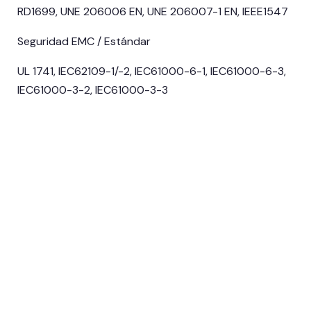
RD1699, UNE 206006 EN, UNE 206007-1 EN, IEEE1547
Seguridad EMC / Estándar
UL 1741, IEC62109-1/-2, IEC61000-6-1, IEC61000-6-3,
IEC61000-3-2, IEC61000-3-3