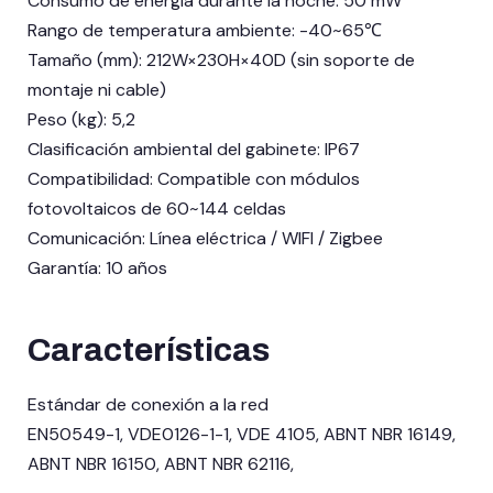
Consumo de energía durante la noche: 50 mW
Rango de temperatura ambiente: -40~65℃
Tamaño (mm): 212W×230H×40D (sin soporte de
montaje ni cable)
Peso (kg): 5,2
Clasificación ambiental del gabinete: IP67
Compatibilidad: Compatible con módulos
fotovoltaicos de 60~144 celdas
Comunicación: Línea eléctrica / WIFI / Zigbee
Garantía: 10 años
Características
Estándar de conexión a la red
EN50549-1, VDE0126-1-1, VDE 4105, ABNT NBR 16149,
ABNT NBR 16150, ABNT NBR 62116,