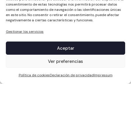
consentimiento de estas tecnologías nos permitirá procesar datos
como el comportamiento de navegación o las identificaciones únicas
en este sitio. No consentir o retirar el consentimiento, puede afectar
negativamente a ciertas características y funciones.
Gestionar los servicios
Aceptar
1
Ver preferencias
Política de cookies
Declaración de privacidad
Impressum