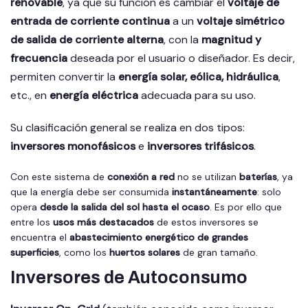
renovable
, ya que su función es cambiar el
voltaje de
entrada de corriente continua
a un
voltaje simétrico
de salida de corriente alterna
, con la
magnitud y
frecuencia
deseada por el usuario o diseñador. Es decir,
permiten convertir la
energía solar, eólica, hidráulica
,
etc., en
energía eléctrica
adecuada para su uso.
Su clasificación general se realiza en dos tipos:
inversores monofásicos
e
inversores trifásicos
.
Con este sistema de
conexión a red
no se utilizan
baterías
, ya
que la energía debe ser consumida
instantáneamente
: solo
opera
desde la salida del sol hasta el ocaso
. Es por ello que
entre los
usos más destacados
de estos inversores se
encuentra el
abastecimiento energético de grandes
superficies
, como los
huertos solares
de gran tamaño.
Inversores de Autoconsumo