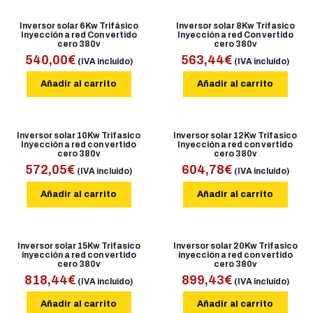
Acceso Profesional
Inversor solar 6Kw Trifásico
Inversor solar 8Kw Trifasico
Inyección a red Con vertido
Inyección a red Con vertido
cero 380v
cero 380v
540,00
€
563,44
€
(IVA incluido)
(IVA incluido)
Añadir al carrito
Añadir al carrito
Inversor solar 10Kw Trifasico
Inversor solar 12Kw Trifasico
Inyección a red con vertido
Inyección a red con vertido
cero 380v
cero 380v
572,05
€
604,78
€
(IVA incluido)
(IVA incluido)
Añadir al carrito
Añadir al carrito
Inversor solar 15Kw Trifasico
Inversor solar 20Kw Trifasico
inyección a red con vertido
inyección a red con vertido
cero 380v
cero 380v
818,44
€
899,43
€
(IVA incluido)
(IVA incluido)
Añadir al carrito
Añadir al carrito