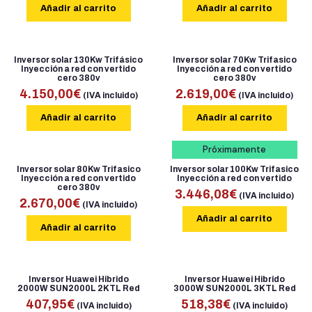
Añadir al carrito
Añadir al carrito
Inversor solar 130Kw Trifásico
Inversor solar 70Kw Trifasico
Inyección a red con vertido
Inyección a red con vertido
cero 380v
cero 380v
4.150,00
€
2.619,00
€
(IVA incluido)
(IVA incluido)
Añadir al carrito
Añadir al carrito
Próximamente
Inversor solar 80Kw Trifasico
Inversor solar 100Kw Trifasico
Inyección a red con vertido
Inyección a red con vertido
cero 380v
3.446,08
€
(IVA incluido)
2.670,00
€
(IVA incluido)
Añadir al carrito
Añadir al carrito
Inversor Huawei Hibrido
Inversor Huawei Hibrido
2000W SUN2000L 2KTL Red
3000W SUN2000L 3KTL Red
407,95
€
518,38
€
(IVA incluido)
(IVA incluido)