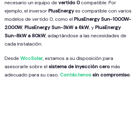
necesario un equipo de
vertido 0
compatible. Por
ejemplo, el inversor
PlusEnergy
es compatible con varios
modelos de vertido 0, como el
PlusEnergy Sun-1000W-
2000W
,
PlusEnergy Sun-3kW a 6kW
, y
PlusEnergy
Sun-8kW a 80kW
, adaptándose a las necesidades de
cada instalación.
Desde
WccSolar
, estamos a su disposición para
asesorarle sobre el
sistema de inyección cero
más
adecuado para su caso.
Contáctenos
sin compromiso
.