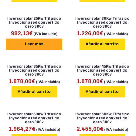
Inversor solar 25Kw Trifasico
Inversor solar 30Kw Trifasico
Inyección a red con vertido
Inyección a red con vertido
cero 380v
cero 380v
982,13
€
1.226,00
€
(IVA incluido)
(IVA incluido)
Leer más
Añadir al carrito
Inversor solar 35Kw Trifasico
Inversor solar 45Kw Trifasico
Inyección a red con vertido
Inyección a red con vertido
cero 380v
cero 380v
1.878,00
€
1.878,00
€
(IVA incluido)
(IVA incluido)
Añadir al carrito
Añadir al carrito
Inversor solar 50Kw Trifasico
Inversor solar 60Kw Trifasico
Inyección a red con vertido
Inyección a red con vertido
cero 380v
cero 380v
1.964,27
€
2.455,00
€
(IVA incluido)
(IVA incluido)