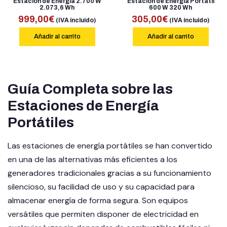
Estación de Energía 2.700 W
Estación de Energía Portátil
2.073,6 Wh
600 W 320 Wh
999,00
€
305,00
€
(IVA incluido)
(IVA incluido)
Añadir al carrito
Añadir al carrito
Guía Completa sobre las
Estaciones de Energía
Portátiles
Las estaciones de energía portátiles se han convertido
en una de las alternativas más eficientes a los
generadores tradicionales gracias a su funcionamiento
silencioso, su facilidad de uso y su capacidad para
almacenar energía de forma segura. Son equipos
versátiles que permiten disponer de electricidad en