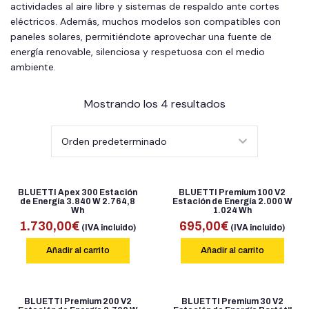
actividades al aire libre y sistemas de respaldo ante cortes
eléctricos. Además, muchos modelos son compatibles con
paneles solares, permitiéndote aprovechar una fuente de
energía renovable, silenciosa y respetuosa con el medio
ambiente.
Mostrando los 4 resultados
BLUETTI Apex 300 Estación
BLUETTI Premium 100 V2
de Energía 3.840 W 2.764,8
Estación de Energía 2.000 W
Wh
1.024 Wh
1.730,00
€
695,00
€
(IVA incluido)
(IVA incluido)
Añadir al carrito
Añadir al carrito
BLUETTI Premium 200 V2
BLUETTI Premium 30 V2