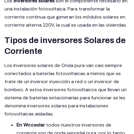
Los
inversores solares
son el componente necesario en
una instalación fotovoltaica. Para transformar la
corriente continua que generan los módulos solares en
corriente alterna 220V, la cual es usada en las viviendas.
Tipos de inversores Solares de
Corriente
Los Inversores solares de Onda pura van casi siempre
conectados a baterías fotovoltaicas a menos que se
trate de un inversor inyección a red o un inversor de
bombeo. A estos inversores fotovoltaicos que llevan un
sistema de baterías estacionarias para funcionar se les
denomina inversores solares para instalaciones
fotovoltaicas aisladas.
En
Wccsolar
todos nuestros inversores de
corriente son de onda senoidal pura, por lo tanto