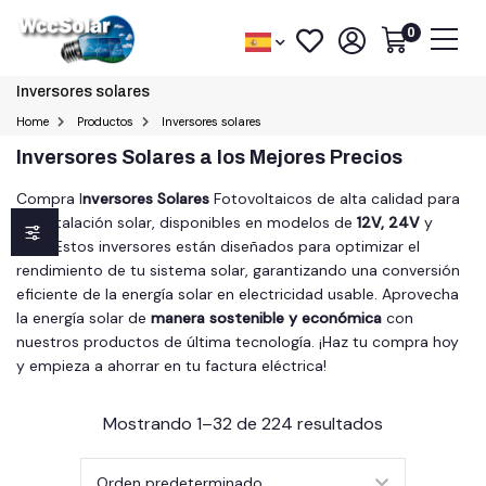
0
Inversores solares
Home
Productos
Inversores solares
Inversores Solares a los Mejores Precios
Compra I
nversores Solares
Fotovoltaicos de alta calidad para
tu instalación solar, disponibles en modelos de
12V
,
24V
y
48V
. Estos inversores están diseñados para optimizar el
rendimiento de tu sistema solar, garantizando una conversión
eficiente de la energía solar en electricidad usable. Aprovecha
la energía solar de
manera sostenible y económica
con
nuestros productos de última tecnología. ¡Haz tu compra hoy
y empieza a ahorrar en tu factura eléctrica!
Mostrando 1–32 de 224 resultados