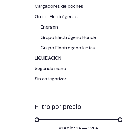
Cargadores de coches
Grupo Electrógenos
Energen
Grupo Electrógeno Honda
Grupo Electrógeno kiotsu
LIQUIDACIÓN
Segunda mano
Sin categorizar
Filtro por precio
Precio:
1€
—
320€