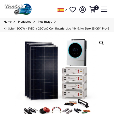
0
Home
Productos
PlusEnergy
Kit Solar 1800W 48VDC a 230VAC Con Batería Litio 48v 5.1kw Deye SE-G5.1 Pro-B