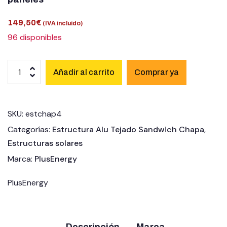
149,50
€
(IVA incluido)
96 disponibles
Añadir al carrito
SKU:
estchap4
Categorías:
Estructura Alu Tejado Sandwich Chapa
,
Estructuras solares
Marca:
PlusEnergy
PlusEnergy