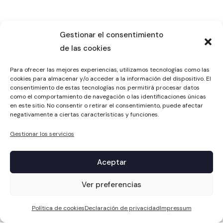
Gestionar el consentimiento
de las cookies
Para ofrecer las mejores experiencias, utilizamos tecnologías como las
cookies para almacenar y/o acceder a la información del dispositivo. El
consentimiento de estas tecnologías nos permitirá procesar datos
como el comportamiento de navegación o las identificaciones únicas
en este sitio. No consentir o retirar el consentimiento, puede afectar
negativamente a ciertas características y funciones.
Gestionar los servicios
Aceptar
1
Ver preferencias
Política de cookies
Declaración de privacidad
Impressum