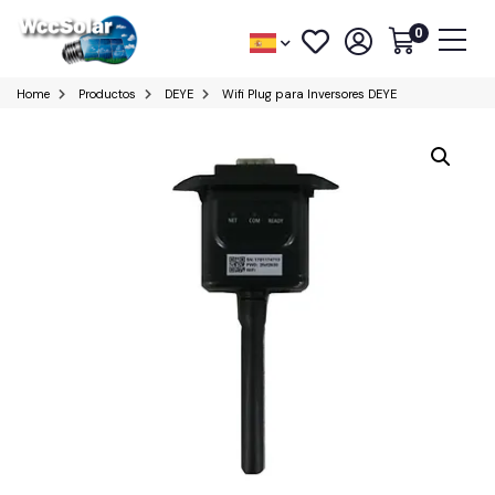
0
Home
Productos
DEYE
Wifi Plug para Inversores DEYE