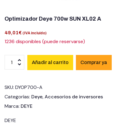
Optimizador Deye 700w SUN XL02 A
49,01
€
(IVA incluido)
1236 disponibles (puede reservarse)
Añadir al carrito
SKU:
DYOP700-A
Categorías:
Deye
,
Accesorios de inversores
Marca:
DEYE
DEYE