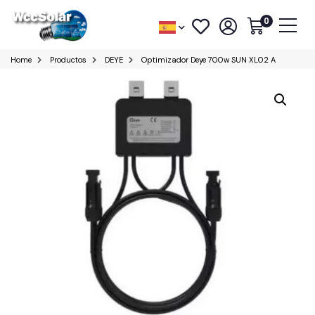
0
Home
Productos
DEYE
Optimizador Deye 700w SUN XL02 A