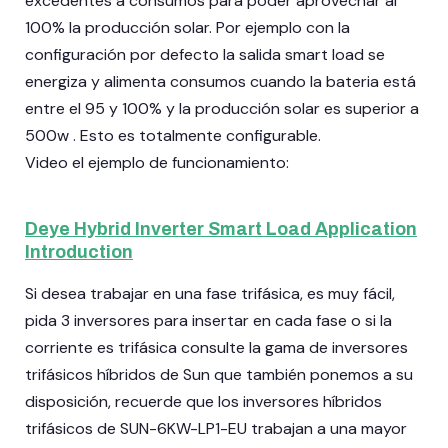
excedentes a consumos para poder aprovechar al
100% la producción solar. Por ejemplo con la
configuración por defecto la salida smart load se
energiza y alimenta consumos cuando la bateria está
entre el 95 y 100% y la producción solar es superior a
500w . Esto es totalmente configurable.
Video el ejemplo de funcionamiento:
Deye Hybrid Inverter Smart Load Application
Introduction
Si desea trabajar en una fase trifásica, es muy fácil,
pida 3 inversores para insertar en cada fase o si la
corriente es trifásica consulte la gama de inversores
trifásicos híbridos de Sun que también ponemos a su
disposición, recuerde que los inversores híbridos
trifásicos de SUN-6KW-LP1-EU trabajan a una mayor