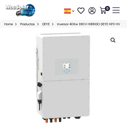
0
Home
Productos
DEYE
Inversor 40Kw 380V HIBRIDO DEYE HP3 HV