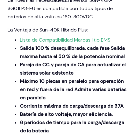
de nuestras necesidades.El inversor SUN-40K-
SG01LP3-EU es compatible con todos tipos de
baterías de alta voltajes 160-800VDC
La Ventaja de Sun-40K Hibrido Plus:
Lista de Compatibilidad Marcas litio BMS
Salida 100 % desequilibrada, cada fase Salida
máxima hasta el 50 % de la potencia nominal
Pareja de CC y pareja de CA para actualizar el
sistema solar existente
Máximo 10 piezas en paralelo para operación
en red y fuera de la red Admite varias baterías
en paralelo
Corriente máxima de carga/descarga de 37A
Batería de alto voltaje, mayor eficiencia.
6 periodos de tiempo para la carga/descarga
de la batería