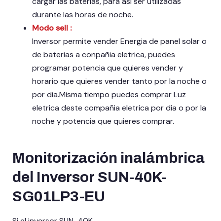
cargar las baterías, para así ser utilizadas
durante las horas de noche.
Modo sell :
Inversor permite vender Energia de panel solar o
de baterias a conpañia eletrica, puedes
programar potencia que quieres vender y
horario que quieres vender tanto por la noche o
por dia.Misma tiempo puedes comprar Luz
eletrica deste compañia eletrica por dia o por la
noche y potencia que quieres comprar.
Monitorización inalámbrica
del Inversor SUN-40K-
SG01LP3-EU
Si el inversor SUN-40K