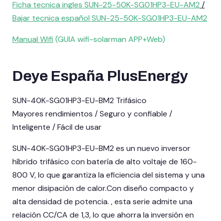
Ficha tecnica ingles SUN-25-50K-SG01HP3-EU-AM2
/
Bajar
tecnica
español SUN-25-50K-SG01HP3-EU-AM2
Manual Wifi
(GUIA wifi-solarman APP+Web)
Deye España PlusEnergy
SUN-40K-SG01HP3-EU-BM2 Trifásico
Mayores rendimientos / Seguro y confiable /
Inteligente / Fácil de usar
SUN-40K-SG01HP3-EU-BM2 es un nuevo inversor
híbrido trifásico con batería de alto voltaje de 160-
800 V, lo que garantiza la eficiencia del sistema y una
menor disipación de calor.Con diseño compacto y
alta densidad de potencia. , esta serie admite una
relación CC/CA de 1,3, lo que ahorra la inversión en