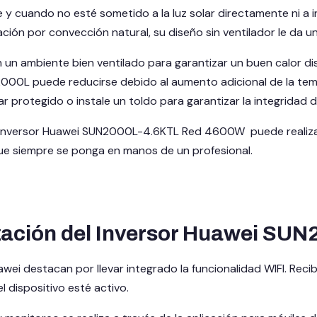
e y cuando no esté sometido a la luz solar directamente ni a 
ción por convección natural, su diseño sin ventilador le da una
 un ambiente bien ventilado para garantizar un buen calor disip
000L puede reducirse debido al aumento adicional de la tem
protegido o instale un toldo para garantizar la integridad de
el inversor Huawei SUN2000L-4.6KTL Red 4600W puede realiza
 siempre se ponga en manos de un profesional.
zación del Inversor Huawei S
awei destacan por llevar integrado la funcionalidad WIFI. Re
l dispositivo esté activo.