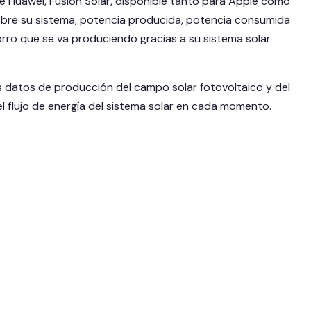
de Huawei, Fusion Solar, disponible tanto para Apple como
obre su sistema, potencia producida, potencia consumida
rro que se va produciendo gracias a su sistema solar
 los datos de producción del campo solar fotovoltaico y del
 flujo de energía del sistema solar en cada momento.