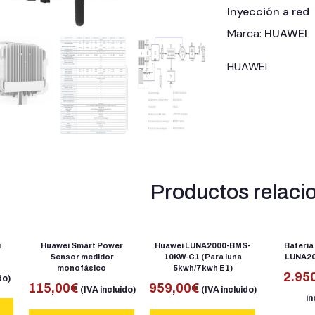
Inyección a red
Marca:
HUAWEI
HUAWEI
Productos relaci
i
Huawei Smart Power
Huawei LUNA2000-BMS-
Bateria
Sensor medidor
10KW-C1 (Para luna
LUNA20
monofásico
5kwh/7kwh E1)
2.95
do)
115,00
€
959,00
€
(IVA incluido)
(IVA incluido)
in