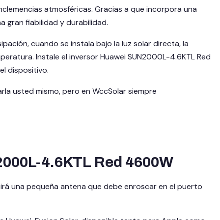
inclemencias atmosféricas. Gracias a que incorpora una
 gran fiabilidad y durabilidad.
ación, cuando se instala bajo la luz solar directa, la
peratura. Instale el inversor Huawei SUN2000L-4.6KTL Red
l dispositivo.
rla usted mismo, pero en WccSolar siempre
UN2000L-4.6KTL Red 4600W
cibirá una pequeña antena que debe enroscar en el puerto