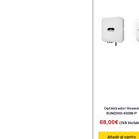
Optimizador Huawe
SUN2000-600W-P
68,00
€
(IVA inclui
Añadir al carrito