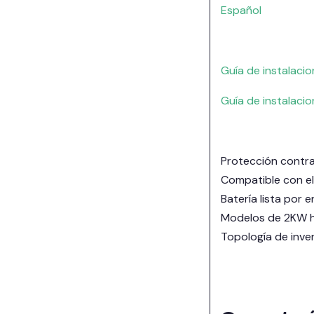
Español
Guía de instalaci
Guía de instalaci
Protección contra
Compatible con 
Batería lista por 
Modelos de 2KW ha
Topología de inver