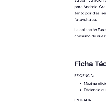
Su configuración y
para Android. Gra
tanto por días, s
fotovoltaico.
La aplicación Fusi
consumo de nuestr
Ficha Té
EFICIENCIA:
Máxima efici
Eficiencia 
ENTRADA