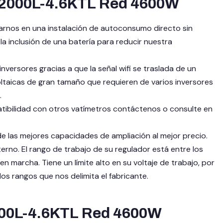
UN2000L-4.6KTL Red 4600W
arnos en una instalación de autoconsumo directo sin
 inclusión de una batería para reducir nuestra
versores gracias a que la señal wifi se traslada de un
oltaicas de gran tamaño que requieren de varios inversores
.
atibilidad con otros vatímetros contáctenos o consulte en
e las mejores capacidades de ampliación al mejor precio.
rno. El rango de trabajo de su regulador está entre los
n marcha. Tiene un límite alto en su voltaje de trabajo, por
os rangos que nos delimita el fabricante.
000L-4.6KTL Red 4600W