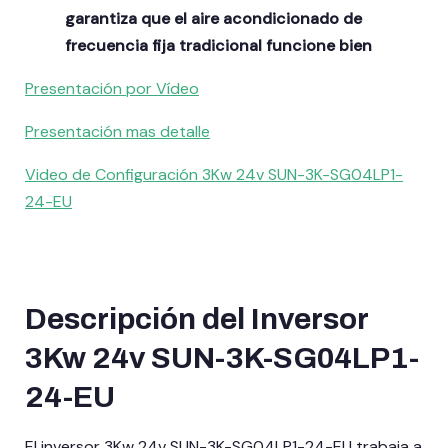
garantiza que el aire acondicionado de
frecuencia fija tradicional funcione bien
Presentación por Vídeo
Presentación mas detalle
Video de Configuración 3Kw 24v SUN-3K-SG04LP1-
24-EU
Descripción del Inversor
3Kw 24v SUN-3K-SG04LP1-
24-EU
El inversor 3Kw 24v SUN-3K-SG04LP1-24-EU trabaja a