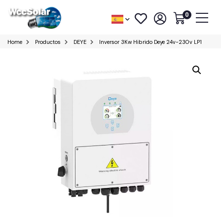
0
Home
Productos
DEYE
Inversor 3Kw Hibrido Deye 24v-230v LP1