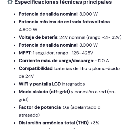
Especificaciones técnicas principales
Potencia de salida nominal
:
3.000 W
Potencia máxima de entrada fotovoltaica
:
4.800 W
Voltaje de batería
: 24V nominal (rango ~21- 32V)
Potencia de salida nominal
: 3.000 W
MPPT
: 1 seguidor, rango ~125–425V
Corriente máx. de carga/descarga
: ~120 A
Compatibilidad
: baterías de litio o plomo-ácido
de 24V
WiFi y pantalla LCD
integrados
Modo aislado (off-grid)
y conexión a red (on-
grid)
Factor de potencia
:
0,8 (adelantado o
atrasado)
Distorsión armónica total (THD)
: <3%