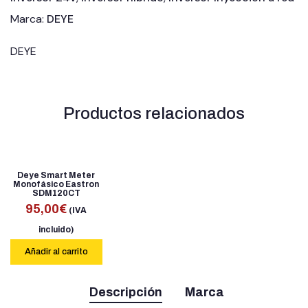
Marca:
DEYE
DEYE
Productos relacionados
Deye Smart Meter
Monofásico Eastron
SDM120CT
95,00
€
(IVA
incluido)
Añadir al carrito
Descripción
Marca