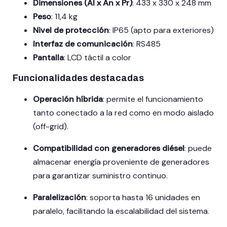
Dimensiones (Al x An x Pr)
:
433 x 330 x 248 mm
Peso
:
11,4 kg
Nivel de protección
:
IP65 (apto para exteriores)
Interfaz de comunicación
:
RS485
Pantalla
:
LCD táctil a color
Funcionalidades destacadas
Operación híbrida
:
permite el funcionamiento
tanto conectado a la red como en modo aislado
(off-grid).
Compatibilidad con generadores diésel
:
puede
almacenar energía proveniente de generadores
para garantizar suministro continuo.
Paralelización
:
soporta hasta 16 unidades en
paralelo, facilitando la escalabilidad del sistema.