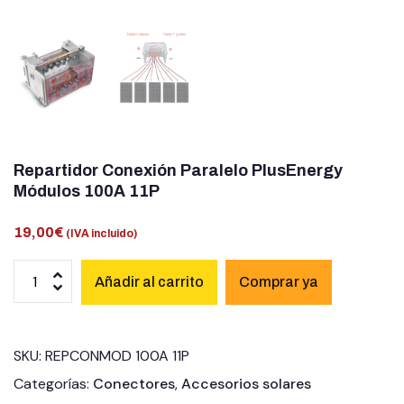
Repartidor Conexión Paralelo PlusEnergy
Módulos 100A 11P
19,00
€
(IVA incluido)
Añadir al carrito
SKU:
REPCONMOD 100A 11P
Categorías:
Conectores
,
Accesorios solares