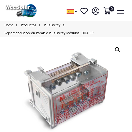
0
Home
Productos
PlusEnergy
Repartidor Conexión Paralelo PlusEnergy Módulos 100A 11P