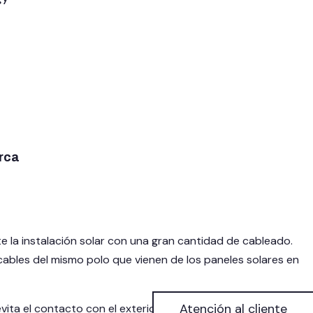
rca
te la instalación solar con una gran cantidad de cableado.
 cables del mismo polo que vienen de los paneles solares en
Atención al cliente
ita el contacto con el exterior de los cables en su