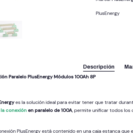
PlusEnergy
Descripción
Ma
ión Paralelo PlusEnergy Módulos 100Ah 8P
sEnergy
es la solución ideal para evitar tener que tratar duran
 la conexión
en paralelo de 100A
, permite unificar todos los
onexión PlusEnergy está contenido en una caja estanca que ev