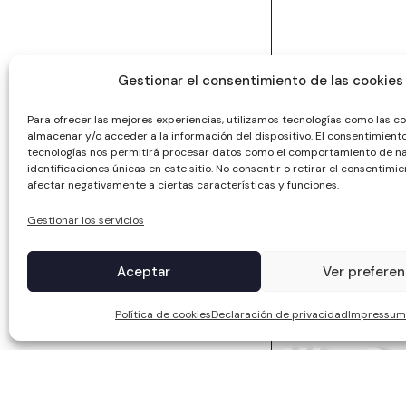
Gestionar el consentimiento de las cookies
Para ofrecer las mejores experiencias, utilizamos tecnologías como las c
almacenar y/o acceder a la información del dispositivo. El consentimient
tecnologías nos permitirá procesar datos como el comportamiento de na
identificaciones únicas en este sitio. No consentir o retirar el consentimi
afectar negativamente a ciertas características y funciones.
Gestionar los servicios
Aceptar
Ver preferen
Política de cookies
Declaración de privacidad
Impressum