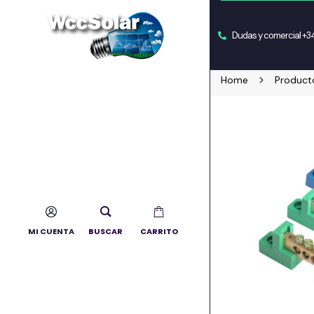
Dudas y comercial +
Home
Product
MI CUENTA
BUSCAR
CARRITO