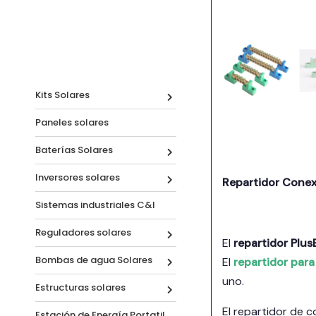
Kits Solares
Paneles solares
Baterías Solares
Inversores solares
Repartidor Conex
Sistemas industriales C&I
Reguladores solares
El
repartidor Plu
Bombas de agua Solares
El
repartidor para
uno.
Estructuras solares
El repartidor de c
Estación de Energía Portatil