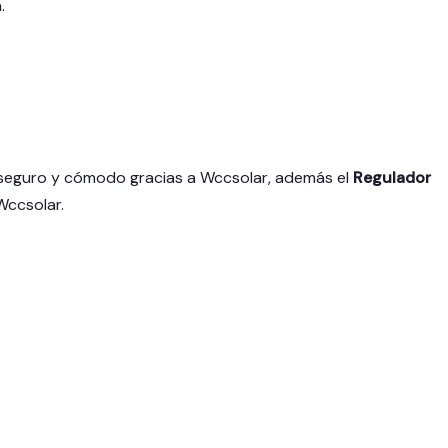
.
 seguro y cómodo gracias a Wccsolar, además el
Regulador
Wccsolar.