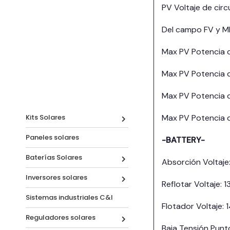
PV Voltaje de ci
Del campo FV y M
Max PV Potencia 
Max PV Potencia 
Max PV Potencia 
Kits Solares
Max PV Potencia 
Paneles solares
-BATTERY-
Baterías Solares
Absorción Voltaje
Inversores solares
Reflotar Voltaje:
Sistemas industriales C&I
Flotador Voltaje:
Reguladores solares
Baja Tensión Pun