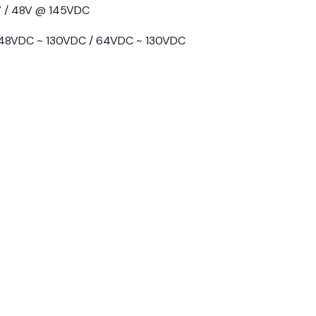
6V / 48V @ 145VDC
 / 48VDC ~ 130VDC / 64VDC ~ 130VDC