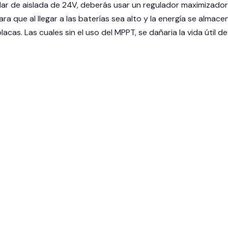
lar de aislada de 24V, deberás usar un regulador maximizador 
ara que al llegar a las baterías sea alto y la energía se alma
lacas. Las cuales sin el uso del MPPT, se dañaria la vida útil d