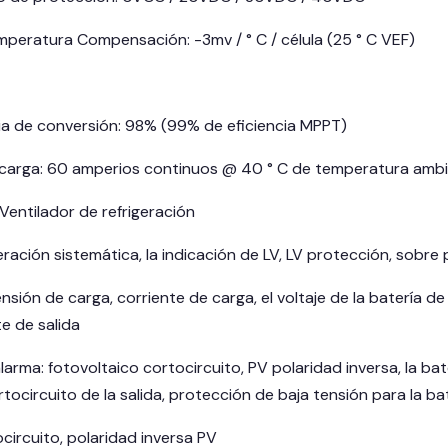
mperatura Compensación: -3mv / ° C / célula (25 ° C VEF)
cia de conversión: 98% (99% de eficiencia MPPT)
 carga: 60 amperios continuos @ 40 ° C de temperatura amb
Ventilador de refrigeración
ración sistemática, la indicación de LV, LV protección, sobre
ensión de carga, corriente de carga, el voltaje de la batería
te de salida
arma: fotovoltaico cortocircuito, PV polaridad inversa, la bat
tocircuito de la salida, protección de baja tensión para la 
circuito, polaridad inversa PV