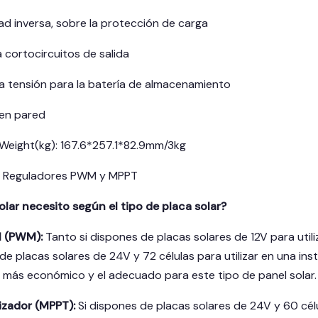
ad inversa, sobre la protección de carga
 cortocircuitos de salida
a tensión para la batería de almacenamiento
 en pared
eight(kg): 167.6*257.1*82.9mm/3kg
de Reguladores PWM y MPPT
lar necesito según el tipo de placa solar?
l (PWM):
Tanto si dispones de placas solares de 12V para utili
e placas solares de 24V y 72 células para utilizar en una ins
el más económico y el adecuado para este tipo de panel solar.
zador (MPPT):
Si dispones de placas solares de 24V y 60 cél