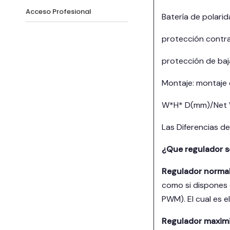
Acceso Profesional
Batería de polarid
protección contra
protección de baj
Montaje: montaje
W*H* D(mm)/Net W
Las Diferencias 
¿Que regulador so
Regulador norma
como si dispones d
PWM). El cual es 
Regulador maximi