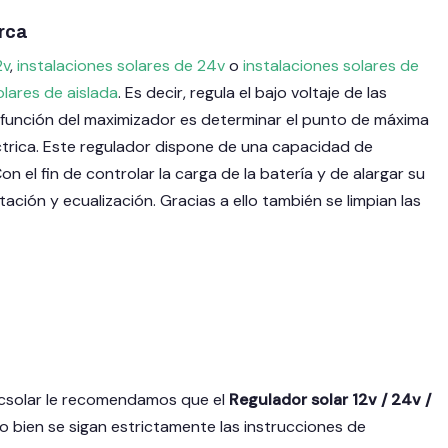
rca
2v
,
instalaciones solares de 24v
o
instalaciones solares de
olares de aislada
. Es decir, regula el bajo voltaje de las
 función del maximizador es determinar el punto de máxima
éctrica. Este regulador dispone de una capacidad de
n el fin de controlar la carga de la batería y de alargar su
otación y ecualización. Gracias a ello también se limpian las
ccsolar le recomendamos que el
Regulador solar 12v / 24v /
 o bien se sigan estrictamente las instrucciones de