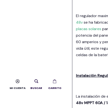
El regulador maxi
48v
se ha fabricad
placas solares
par
potencia del pane
60 amperios y perm
vida útil, este re
celdas de la bater
Instalación Regu
MI CUENTA
BUSCAR
CARRITO
La instalación de
48v MPPT 60A / 1