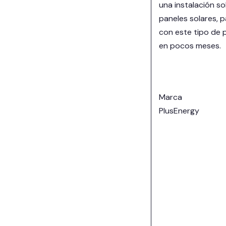
una instalación so
paneles solares, p
con este tipo de p
en pocos meses.
Marca
PlusEnergy