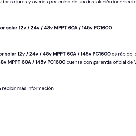
vitar roturas y averías por culpa de una instalación incorrecta
r solar 12v / 24v / 48v MPPT 60A / 145v PC1600
 solar 12v / 24v / 48v MPPT 60A / 145v PC1600
es rápido,
/ 48v MPPT 60A / 145v PC1600
cuenta con garantía oficial de 
 recibir más información.