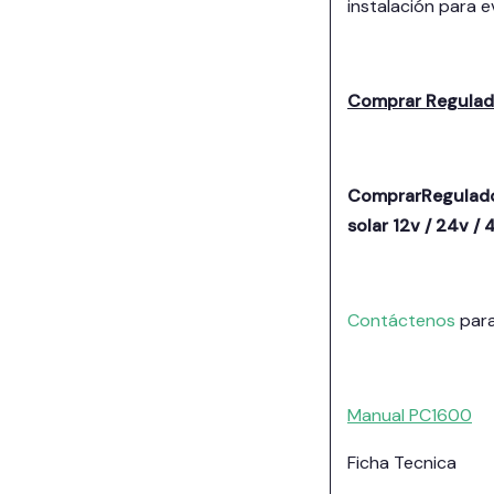
instalación para e
Comprar Regulado
ComprarRegulador
solar 12v / 24v 
Contáctenos
para
Manual PC1600
Ficha Tecnica