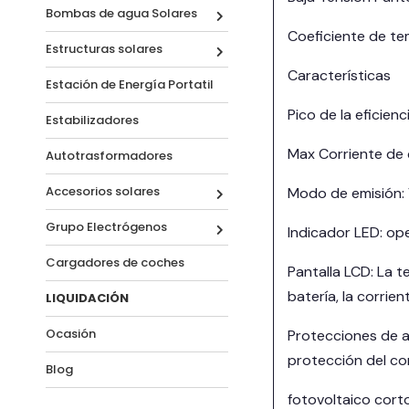
Bombas de agua Solares
Coeficiente de te
Estructuras solares
Características
Estación de Energía Portatil
Pico de la eficien
Estabilizadores
Max Corriente de
Autotrasformadores
Accesorios solares
Modo de emisión: 
Grupo Electrógenos
Indicador LED: ope
Cargadores de coches
Pantalla LCD: La t
batería, la corrien
LIQUIDACIÓN
Ocasión
Protecciones de al
protección del cor
Blog
fotovoltaico corto