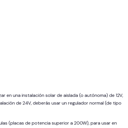
zar en una instalación solar de aislada (o autónoma) de 12V,
talación de 24V, deberás usar un regulador normal (de tipo
ulas (placas de potencia superior a 200W), para usar en