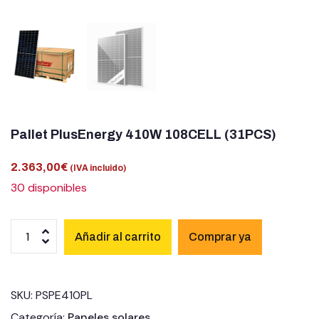
Pallet PlusEnergy 410W 108CELL (31PCS)
2.363,00
€
(IVA incluido)
30 disponibles
Añadir al carrito
SKU:
PSPE410PL
Categoría:
Paneles solares