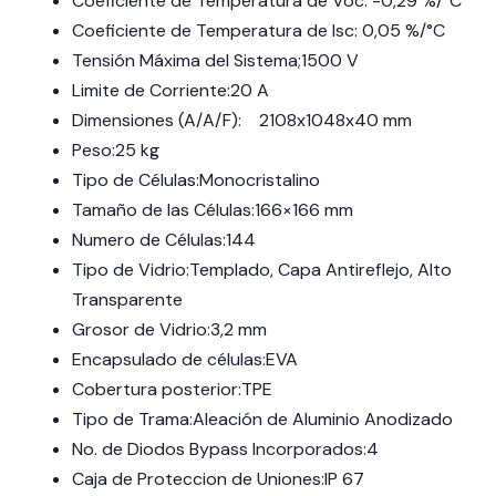
Coeficiente de Temperatura de Voc: -0,29 %/°C
Coeficiente de Temperatura de Isc: 0,05 %/°C
Tensión Máxima del Sistema;1500 V
Limite de Corriente:20 A
Dimensiones (A/A/F): 2108x1048x40 mm
Peso:25 kg
Tipo de Células:Monocristalino
Tamaño de las Células:166×166 mm
Numero de Células:144
Tipo de Vidrio:Templado, Capa Antireflejo, Alto
Transparente
Grosor de Vidrio:3,2 mm
Encapsulado de células:EVA
Cobertura posterior:TPE
Tipo de Trama:Aleación de Aluminio Anodizado
No. de Diodos Bypass Incorporados:4
Caja de Proteccion de Uniones:IP 67