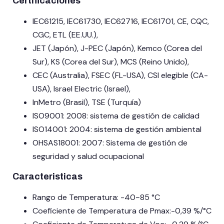
Certificaciones
IEC61215, IEC61730, IEC62716, IEC61701, CE, CQC,
CGC, ETL (EE.UU.),
JET (Japón), J-PEC (Japón), Kemco (Corea del
Sur), KS (Corea del Sur), MCS (Reino Unido),
CEC (Australia), FSEC (FL-USA), CSI elegible (CA-
USA), Israel Electric (Israel),
InMetro (Brasil), TSE (Turquía)
ISO9001: 2008: sistema de gestión de calidad
ISO14001: 2004: sistema de gestión ambiental
OHSAS18001: 2007: Sistema de gestión de
seguridad y salud ocupacional
Caracteristicas
Rango de Temperatura: -40~85 °C
Coeficiente de Temperatura de Pmax:-0,39 %/°C