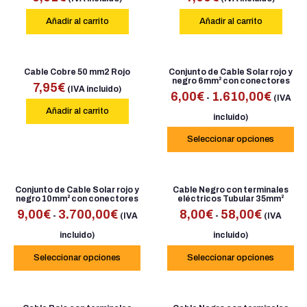
Añadir al carrito
Añadir al carrito
Cable Cobre 50 mm2 Rojo
Conjunto de Cable Solar rojo y
negro 6mm² con conectores
7,95
€
(IVA incluido)
6,00
€
1.610,00
€
-
(IVA
Añadir al carrito
incluido)
Seleccionar opciones
Conjunto de Cable Solar rojo y
Cable Negro con terminales
negro 10mm² con conectores
eléctricos Tubular 35mm²
9,00
€
3.700,00
€
8,00
€
58,00
€
-
-
(IVA
(IVA
incluido)
incluido)
Seleccionar opciones
Seleccionar opciones