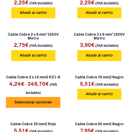
2,25
€
2,25
€
(IVA incluido)
(IVA incluido)
Añadir al carrito
Añadir al carrito
Cable Cobre 2 x 6 mm² 1500V
Cable Cobre 3 x 6 mm² 1500V
Metro
Metro
2,75
€
3,90
€
(IVA incluido)
(IVA incluido)
Añadir al carrito
Añadir al carrito
Cable Cobre 2 x 10 mm2 RZ1-K
Cable Cobre 35 mm2 Negro
4,24
€
349,70
€
5,51
€
-
(IVA
(IVA incluido)
incluido)
Añadir al carrito
Seleccionar opciones
Cable Cobre 35 mm2 Rojo
Cable Cobre 50 mm2 Negro
5,51
€
7,95
€
(IVA incluido)
(IVA incluido)