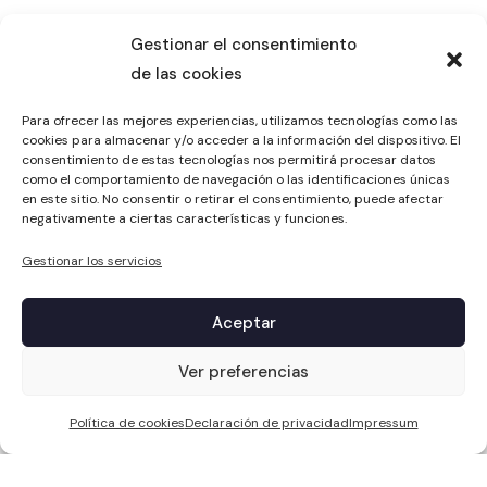
Gestionar el consentimiento
de las cookies
Para ofrecer las mejores experiencias, utilizamos tecnologías como las
cookies para almacenar y/o acceder a la información del dispositivo. El
consentimiento de estas tecnologías nos permitirá procesar datos
como el comportamiento de navegación o las identificaciones únicas
en este sitio. No consentir o retirar el consentimiento, puede afectar
negativamente a ciertas características y funciones.
Gestionar los servicios
Aceptar
1
Ver preferencias
Política de cookies
Declaración de privacidad
Impressum