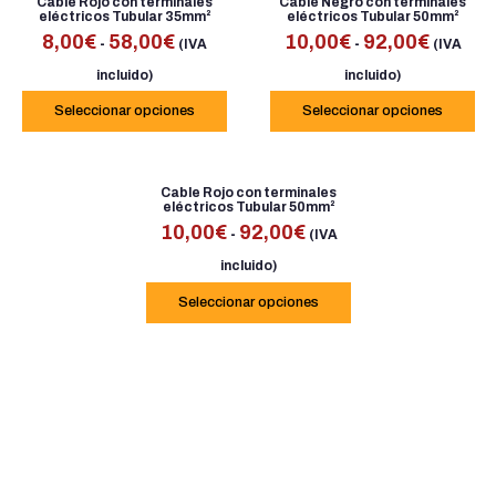
Cable Rojo con terminales
Cable Negro con terminales
eléctricos Tubular 35mm²
eléctricos Tubular 50mm²
8,00
€
58,00
€
10,00
€
92,00
€
-
-
(IVA
(IVA
incluido)
incluido)
Seleccionar opciones
Seleccionar opciones
Cable Rojo con terminales
eléctricos Tubular 50mm²
10,00
€
92,00
€
-
(IVA
incluido)
Seleccionar opciones