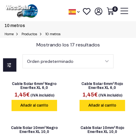
0
10 metros
Home
Productos
10 metros
Mostrando los 17 resultados
Cable Solar 6mm² Negro
Cable Solar 6mm² Rojo
Enerflex XL 6,0
Enerflex XL 6,0
1,45
€
1,45
€
(IVA incluido)
(IVA incluido)
Añadir al carrito
Añadir al carrito
Cable Solar 10mm² Negro
Cable Solar 10mm² Rojo
Enerflex XL 10,0
Enerflex XL 10,0