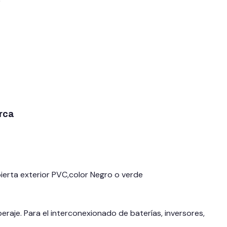
rca
bierta exterior PVC,color Negro o verde
raje. Para el interconexionado de baterías, inversores,