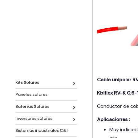
Cable unipolar R
Kits Solares
Kbiflex RV-K 0,6-
Paneles solares
Conductor de cobre
Baterías Solares
Inversores solares
Aplicaciones :
Muy indicado
Sistemas industriales C&I
etc.