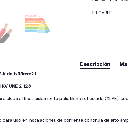
FR CABLE
Descripción
Ma
V-K de 1x35mm2 L
1 KV UNE 21123
 electrolítico,, aislamiento polietileno reticulado (XLPE), cu
 para uso en instalaciones de corriente contínua de alto ampe