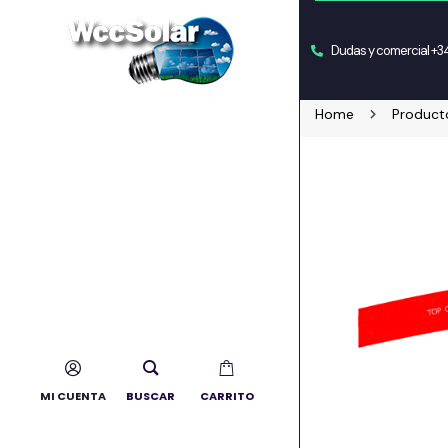
Dudas y comercial +
Home
Product
MI CUENTA
BUSCAR
CARRITO