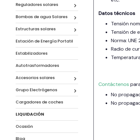
Reguladores solares
Datos técnicos
Bombas de agua Solares
Tensión nomin
Estructuras solares
Tensión de 
Norma: UNE 2
Estación de Energía Portatil
Radio de cur
Estabilizadores
Temperatura 
Autotrasformadores
Accesorios solares
Contáctenos
para
Grupo Electrógenos
No propagado
Cargadores de coches
No propagado
LIQUIDACIÓN
Ocasión
Blog