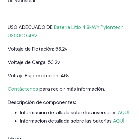
de Wccsolar.
USO ADECUADO DE
Batería Litio 4.8kWh Pylontech
US5000 48V
Voltaje de Flotación: 53.2v
Voltaje de Carga: 53.2v
Voltaje Bajo protecion: 46v
Contáctenos
para recibir más información.
Descripción de componentes:
Información detallada sobre los inversores
AQUÍ
Informacion detallada sobre las baterías
AQUÍ