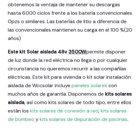
obtenemos la ventaja de mantener su descargas
hasta 6.000 ciclos frente a los batería convencionales
Opzs o similares. Las baterías de litio a diferencia de
las convencionales mantienen su carga en el 100 %(20
años)
Este kit Solar aislada 48v
3500W
permite disponer
de luz donde la red eléctrica no llega o por cualquier
circunstancia no queremos recurrir a las compañías
eléctricas. Este kit para vivienda o kit solar instalación
aislada de Wccsolar incluye
paneles solares
con
muchos años de garantía. Disponemos de
kits solares
aislada
, así como kits solares de todo tipo, entre ellos
están los
kits solares de conexión a red
,
kits solares
de bombeo
y
kits solares de depuración de piscinas
.