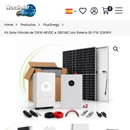
0
Home
Productos
PlusEnergy
Kit Solar Híbrido de 12KW 48VDC a 380VAC con Batería SE-F16 32KWH