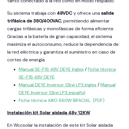
tanto conectado a la red como en modo respaldo.
Su sistema trabaja con
48VDC
y ofrece una
salida
trifásica de 380/400VAC
, permitiendo alimentar
cargas trifásicas y monofásicas de forma eficiente.
Gracias a la batería de gran capacidad, el sistema
maximiza el autoconsumo, reduce la dependencia de
la red eléctrica y garantiza el suministro en caso de
cortes de energía.
Manual SE-F16 48V DEYE Ingles
/
Ficha técnica
SE-F16 48V DEYE
Manual DEYE Inversor 12kw LP3 ingles
/
Manual
DEYE Inversor 12kw LP3
español
Ficha técnica AIKO 660W BIFACIAL (PDF)
Instalación kit Solar aislada 48v 12KW
En Wccsolar la instalación de este kit Solar aislada