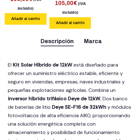
105,00
€
(IVA
incluido)
incluido)
Añadir al carrito
Añadir al carrito
Descripción
Marca
El
Kit Solar Híbrido de 12kW
está diseñado para
ofrecer un suministro eléctrico estable, eficiente y
seguro en viviendas, empresas, naves industriales y
pequeñas explotaciones agrícolas. Combina un
inversor híbrido trifásico Deye de 12kW
, Dos banco
de baterías de litio
Deye SE-F16 de 32kWh
y módulos
fotovoltaicos de alta eficiencia AIKO, proporcionando
una solución energética completa con
almacenamiento y posibilidad de funcionamiento