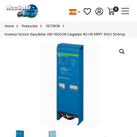
0
Home
Productos
VICTRON
Inversor Victron EasySolar 24V 1600VA Cargador 40+16 MPPT 100V 50Amp