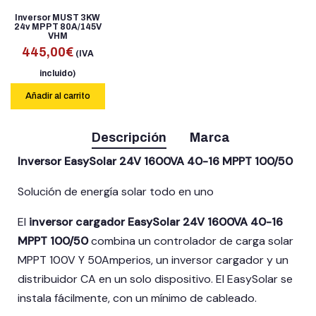
Inversor MUST 3KW
24v MPPT 80A/145V
VHM
445,00
€
(IVA
incluido)
Añadir al carrito
Descripción
Marca
Inversor EasySolar 24V 1600VA 40-16 MPPT 100/50
Solución de energía solar todo en uno
El
inversor cargador EasySolar 24V 1600VA 40-16
MPPT 100/50
combina un controlador de carga solar
MPPT 100V Y 50Amperios, un inversor cargador y un
distribuidor CA en un solo dispositivo. El EasySolar se
instala fácilmente, con un mínimo de cableado.