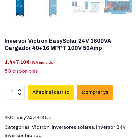
Inversor Victron EasySolar 24V 1600VA
Cargador 40+16 MPPT 100V 50Amp
1.447,10
€
(IVA incluido)
50 disponibles
Añadir al carrito
SKU:
easy24v1600va
Categorías:
Victron
,
Inversores solares
,
Inversor 24v
,
Inversor híbrido