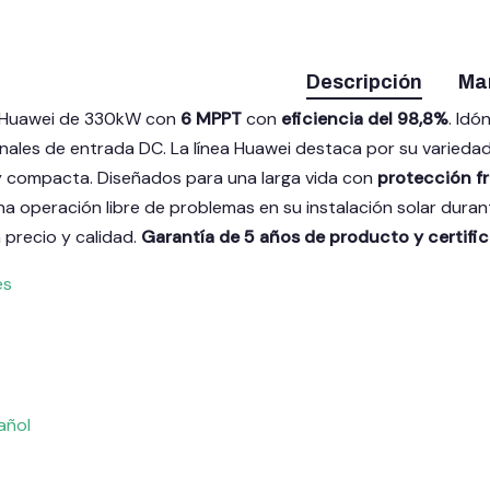
Descripción
Ma
Huawei de 330kW con
6 MPPT
con
eficiencia del 98,8%
. Id
ales de entrada DC. La línea Huawei destaca por su variedad
 y compacta. Diseñados para una larga vida con
protección fr
a operación libre de problemas en su instalación solar dura
 precio y calidad.
Garantía de 5 años de producto y certific
es
añol