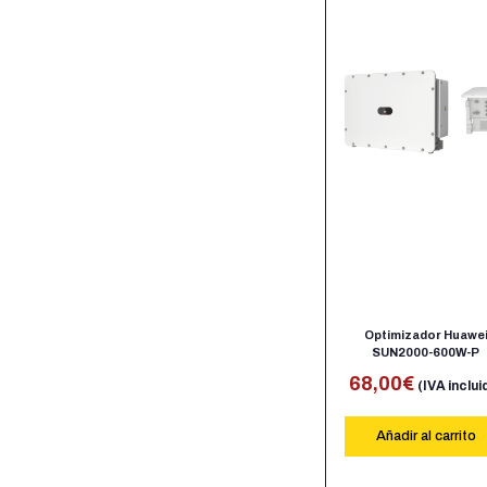
Optimizador Huawe
SUN2000-600W-P
68,00
€
(IVA inclui
Añadir al carrito