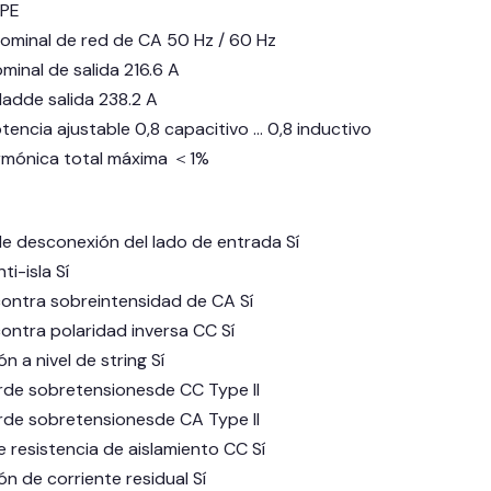
 PE
ominal de red de CA 50 Hz / 60 Hz
minal de salida 216.6 A
dadde salida 238.2 A
tencia ajustable 0,8 capacitivo … 0,8 inductivo
armónica total máxima ＜1%
de desconexión del lado de entrada Sí
i-isla Sí
ontra sobreintensidad de CA Sí
ontra polaridad inversa CC Sí
n a nivel de string Sí
de sobretensionesde CC Type II
de sobretensionesde CA Type II
 resistencia de aislamiento CC Sí
ón de corriente residual Sí