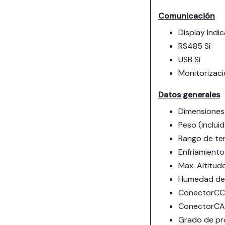
Comunicación
Display Indi
RS485 Sí
USB Sí
Monitorizaci
Datos generales
Dimensiones 
Peso (inclui
Rango de te
Enfriamiento
Max. Altitu
Humedad de 
ConectorCC 
ConectorCA 
Grado de pr