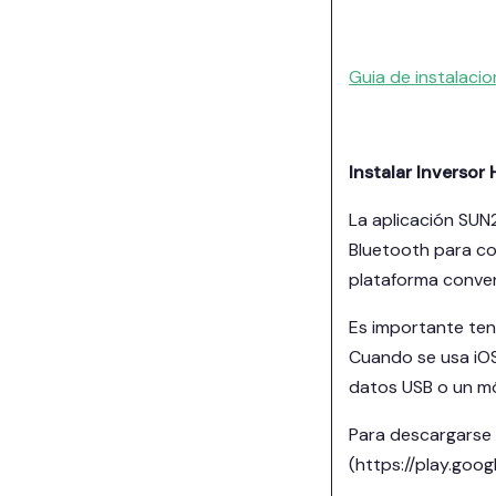
Guia de instalaci
Instalar Invers
La aplicación SUN
Bluetooth para co
plataforma conven
Es importante tene
Cuando se usa iOS
datos USB o un mód
Para descargarse l
(https://play.goo