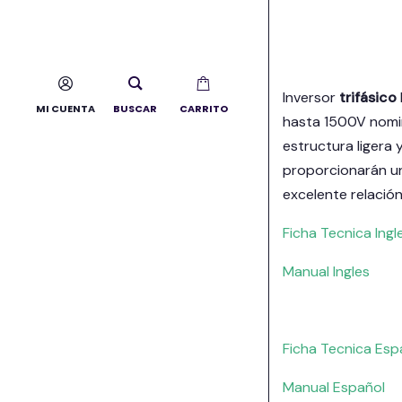
Inversor
trifásico
MI CUENTA
BUSCAR
CARRITO
hasta 1500V nomin
estructura ligera
proporcionarán un
excelente relación
Ficha Tecnica Ingl
Manual Ingles
Ficha Tecnica Esp
Manual Español