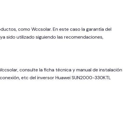
ductos, como Wccsolar. En este caso la garantía del
 sido utilizado siguiendo las recomendaciones,
csolar, consulte la ficha técnica y manual de instalación
ón, conexión, etc del inversor Huawei SUN2000-330KTL