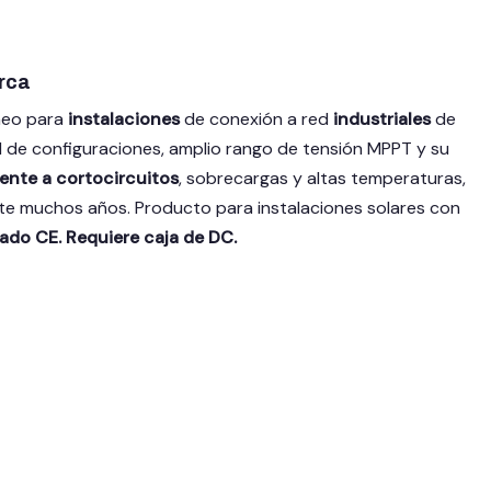
rca
óneo para
instalaciones
de conexión a red
industriales
de
 de configuraciones, amplio rango de tensión MPPT y su
ente a cortocircuitos
, sobrecargas y altas temperaturas,
nte muchos años. Producto para instalaciones solares con
ado CE. Requiere caja de DC.