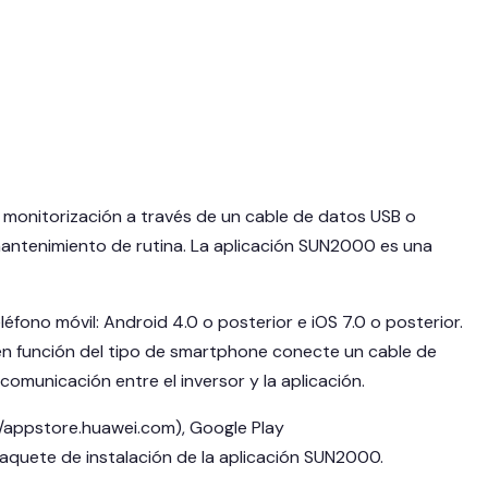
 monitorización a través de un cable de datos USB o
mantenimiento de rutina. La aplicación SUN2000 es una
fono móvil: Android 4.0 o posterior e iOS 7.0 o posterior.
 en función del tipo de smartphone conecte un cable de
omunicación entre el inversor y la aplicación.
://appstore.huawei.com), Google Play
aquete de instalación de la aplicación SUN2000.