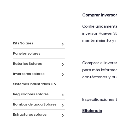
Comprar Inverso
Confíe únicamente
inversor Huawei S
mantenimiento y re
Kits Solares
Paneles solares
Comprar el invers
Baterías Solares
para más informac
Inversores solares
contáctenos y nu
Sistemas industriales C&I
Reguladores solares
Especificaciones 
Bombas de agua Solares
Eficiencia
Estructuras solares