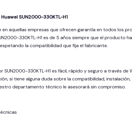
r Huawei SUN2000-330KTL-H1
 en aquellas empresas que ofrecen garantía en todos los pro
UN2000-330KTL-H1 es de 5 años siempre que el producto haya
spetando la compatibilidad que fija el fabricante.
or SUN2000-330KTL-H1 es fácil, rápido y seguro a través de Wc
ión, si tiene alguna duda sobre la compatibilidad, instalaci
estro departamento técnico le asesorará sin compromiso.
técnicas