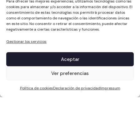
Para ofrecer las mejores experiencias, utilizamos tecnologías como las
cookies para almacenar y/o acceder a la información del dispositivo. El
consentimiento de estas tecnologías nos permitirá procesar datos
como el comportamiento de navegación o las identificaciones únicas
en este sitio. No consentir o retirar el consentimiento, puede afectar
negativamente a ciertas características y funciones.
Gestionar los servicios
Aceptar
1
Ver preferencias
Política de cookies
Declaración de privacidad
Impressum