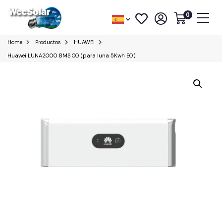
0
Home
Productos
HUAWEI
Huawei LUNA2000 BMS C0 (para luna 5Kwh E0)