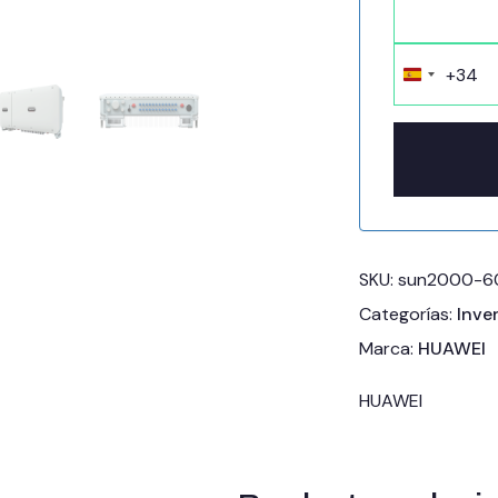
+34
Spain
+34
SKU:
sun2000-60
Categorías:
Inve
Marca:
HUAWEI
HUAWEI