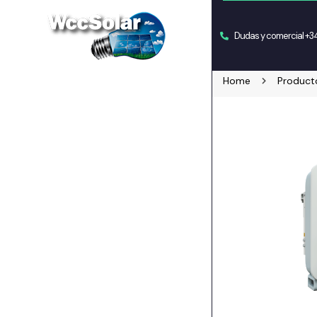
Dudas y comercial +
Home
Product