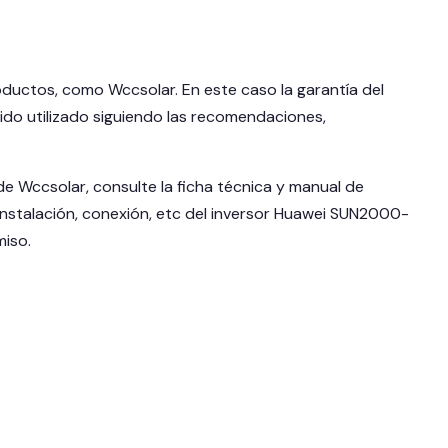
ductos, como Wccsolar. En este caso la garantía del
do utilizado siguiendo las recomendaciones,
e Wccsolar, consulte la ficha técnica y manual de
 instalación, conexión, etc del inversor Huawei SUN2000-
iso.