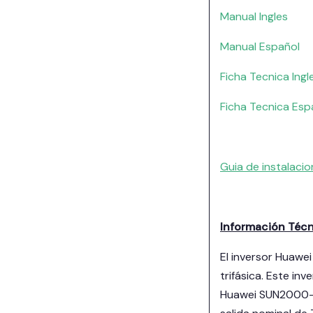
Manual Ingles
Manual Español
Ficha Tecnica Ing
Ficha Tecnica Es
Guia de instalaci
Información Téc
El inversor Huawe
trifásica. Este in
Huawei SUN2000-6