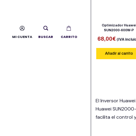
Optimizador Huawe
SUN2000-600W-P
MI CUENTA
BUSCAR
CARRITO
68,00
€
(IVA inclui
Añadir al carrito
El Inversor Huawei
Huawei SUN2000-60
facilita el control