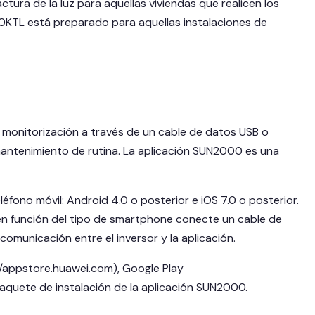
ura de la luz para aquellas viviendas que realicen los
0KTL está preparado para aquellas instalaciones de
 monitorización a través de un cable de datos USB o
mantenimiento de rutina. La aplicación SUN2000 es una
fono móvil: Android 4.0 o posterior e iOS 7.0 o posterior.
 en función del tipo de smartphone conecte un cable de
omunicación entre el inversor y la aplicación.
://appstore.huawei.com), Google Play
aquete de instalación de la aplicación SUN2000.