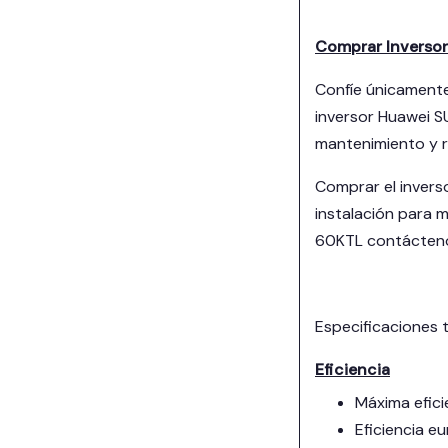
Comprar Inverso
Confíe únicamente
inversor Huawei S
mantenimiento y re
Comprar el invers
instalación para m
60KTL contácteno
Especificaciones 
Eficiencia
Máxima efic
Eficiencia 