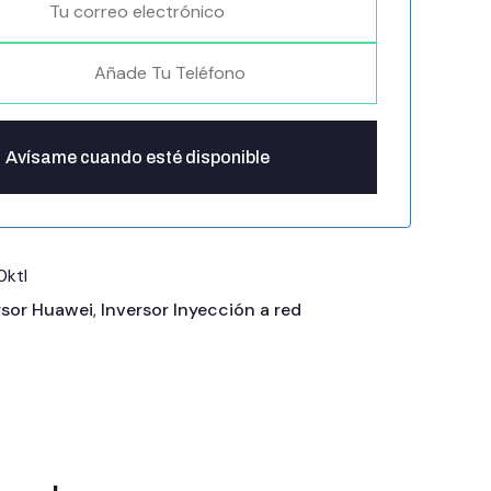
ktl
rsor Huawei
,
Inversor Inyección a red