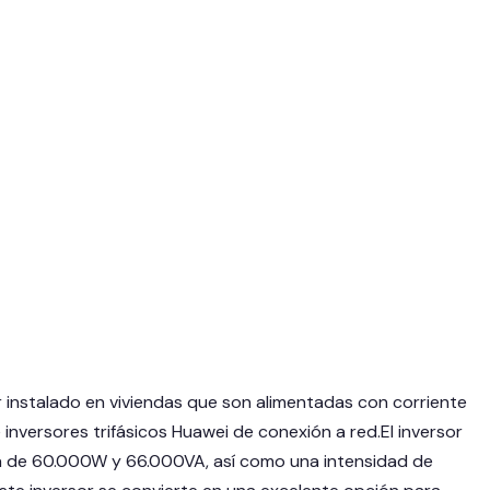
instalado en viviendas que son alimentadas con corriente
 inversores trifásicos Huawei de conexión a red.El inversor
 de 60.000W y 66.000VA, así como una intensidad de