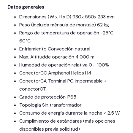
Datos generales
Dimensiones (W x H x D) 930x 550x 283 mm
Peso (incluida ménsula de montaje) 62 kg
Rango de temperatura de operación -25°C ~
60°C
Enfriamiento Convección natural
Max. Altitudde operación 4,000 m
Humedad de operación relativa 0 ~ 100%
ConectorCC Amphenol Helios H4
ConectorCA Terminal PG impermeable +
conectorOT
Grado de protección IP65
Topología Sin transformador
Consumo de energía durante la noche < 2.5 W
Cumplimiento de estándares (más opciones
disponibles previa solicitud)