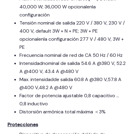
40,000 W; 36,000 W opcionalenla
configuración
Tensión nominal de salida 220 V / 380 V, 230 V /
400 V, default 3W + N + PE; 3W + PE
opcionalenla configuración 277 V / 480 V, 3W +
PE
Frecuencia nominal de red de CA 50 Hz / 60 Hz
Intensidadnominal de salida 54.6 A @380 V, 52.2
A @400 V, 43.4 A @480 V
Max. intensidadde salida 60.8 A @380 V,57.8 A
@400 V,48.2 A @480 V
Factor de potencia ajustable 0,8 capacitivo …
0,8 inductivo
Distorsión armónica total máxima ＜3%
Protecciones