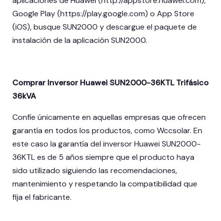
aplicaciones de Huawei (http://appstore.huawei.com),
Google Play (https://play.google.com) o App Store
(iOS), busque SUN2000 y descargue el paquete de
instalación de la aplicación SUN2000.
Comprar Inversor Huawei SUN2000-36KTL Trifásico
36kVA
Confíe únicamente en aquellas empresas que ofrecen
garantía en todos los productos, como Wccsolar. En
este caso la garantía del inversor Huawei SUN2000-
36KTL es de 5 años siempre que el producto haya
sido utilizado siguiendo las recomendaciones,
mantenimiento y respetando la compatibilidad que
fija el fabricante.