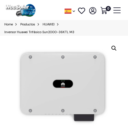
0
Home
Productos
HUAWEI
Inversor Huawei Trifásico Sun2000-36KTL M3