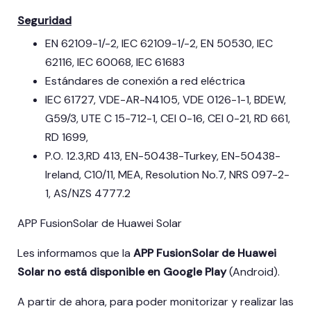
Seguridad
EN 62109-1/-2, IEC 62109-1/-2, EN 50530, IEC
62116, IEC 60068, IEC 61683
Estándares de conexión a red eléctrica
IEC 61727, VDE-AR-N4105, VDE 0126-1-1, BDEW,
G59/3, UTE C 15-712-1, CEI 0-16, CEI 0-21, RD 661,
RD 1699,
P.O. 12.3,RD 413, EN-50438-Turkey, EN-50438-
Ireland, C10/11, MEA, Resolution No.7, NRS 097-2-
1, AS/NZS 4777.2
APP FusionSolar de Huawei Solar
Les informamos que la
APP FusionSolar de Huawei
Solar no está disponible en Google Play
(Android).
A partir de ahora, para poder monitorizar y realizar las