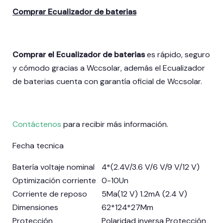
Comprar Ecualizador de baterias
Comprar el Ecualizador de baterias
es rápido, seguro
y cómodo gracias a Wccsolar, además el Ecualizador
de baterias
cuenta con garantía oficial de Wccsolar.
Contáctenos
para recibir más información.
Fecha tecnica
Batería voltaje nominal
4*(2.4V/3.6 V/6 V/9 V/12 V)
Optimización corriente
0-10Un
Corriente de reposo
5Ma(12 V) 1.2mA (2.4 V)
Dimensiones
62*124*27Mm
Protección
Polaridad inversa Protección