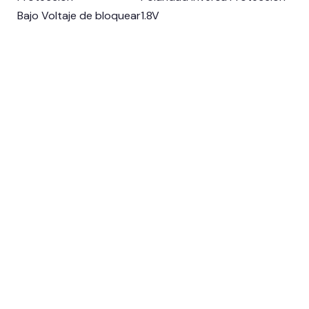
Bajo Voltaje de bloquear
1.8V