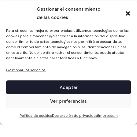
Gestionar el consentimiento
de las cookies
Para ofrecer las mejores experiencias, utilizamos tecnologías como las
cookies para almacenar y/o acceder a la información del dispositivo. El
consentimiento de estas tecnologías nos permitirá procesar datos
como el comportamiento de navegación o las identificaciones únicas
en este sitio. No consentir o retirar el consentimiento, puede afectar
negativamente a ciertas características y funciones.
Gestionar los servicios
Aceptar
1
Ver preferencias
Política de cookies
Declaración de privacidad
Impressum