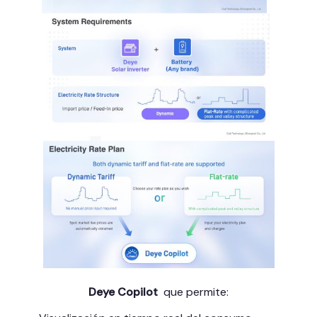
Deye Copilot
que permite: