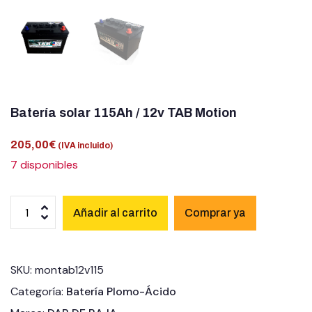
Batería solar 115Ah / 12v TAB Motion
205,00
€
(IVA incluido)
7 disponibles
Añadir al carrito
SKU:
montab12v115
Categoría:
Batería Plomo-Ácido