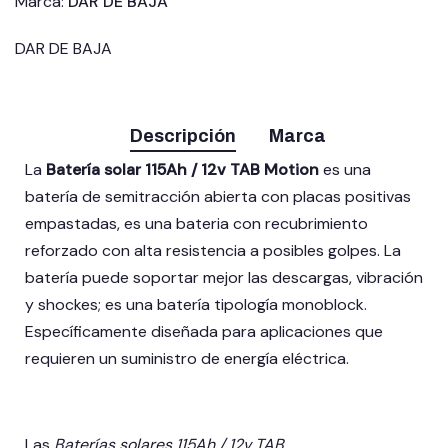
Marca:
DAR DE BAJA
DAR DE BAJA
Descripción
Marca
La
Batería solar 115Ah / 12v TAB Motion
es una
batería de semitracción abierta con placas positivas
empastadas,
es una bateria con recubrimiento
reforzado con alta resistencia a posibles golpes. La
batería puede soportar mejor las descargas, vibración
y shockes; es una batería tipología monoblock.
Específicamente diseñada para aplicaciones que
requieren un suministro de energía eléctrica.
Las
Baterías solares 115Ah / 12v TAB