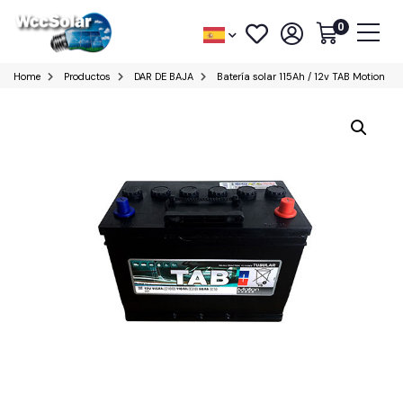
0
Home
Productos
DAR DE BAJA
Batería solar 115Ah / 12v TAB Motion