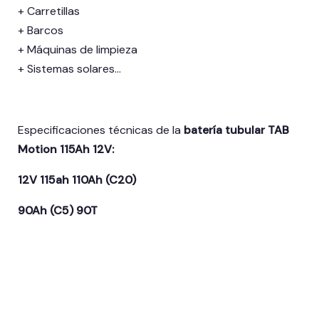
+ Carretillas
+ Barcos
+ Máquinas de limpieza
+ Sistemas solares…
Especificaciones técnicas de la
batería tubular TAB
Motion 115Ah 12V:
12V 115ah 110Ah (C20)
90Ah (C5) 90T