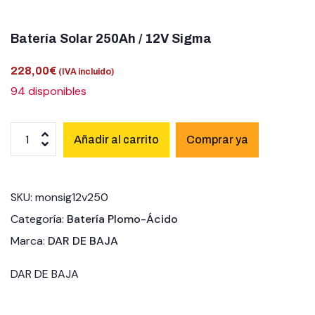
Batería Solar 250Ah / 12V Sigma
228,00
€
(IVA incluido)
94 disponibles
Añadir al carrito
SKU:
monsig12v250
Categoría:
Batería Plomo-Ácido
Marca:
DAR DE BAJA
DAR DE BAJA