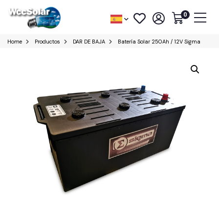
0
Home
Productos
DAR DE BAJA
Batería Solar 250Ah / 12V Sigma