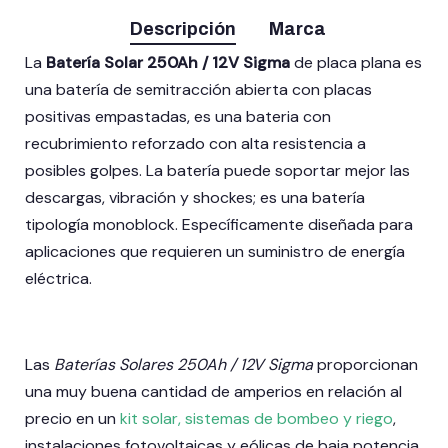
Descripción
Marca
La
Batería Solar 250Ah / 12V Sigma
de placa plana es
una batería de semitracción abierta con placas
positivas empastadas,
es una bateria con
recubrimiento reforzado con alta resistencia a
posibles golpes. La batería puede soportar mejor las
descargas, vibración y shockes; es una batería
tipología monoblock. Específicamente diseñada para
aplicaciones que requieren un suministro de energía
eléctrica.
Las
Baterías Solares 250Ah / 12V Sigma
proporcionan
una muy buena cantidad de amperios en relación al
precio en un
kit solar, sistemas de bombeo y riego
,
instalaciones fotovoltaicas y eólicas de baja potencia,