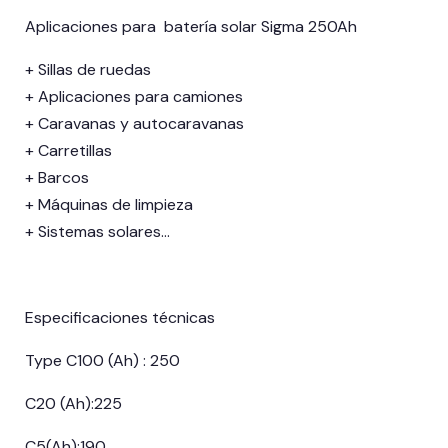
Aplicaciones para batería solar Sigma 250Ah
+ Sillas de ruedas
+ Aplicaciones para camiones
+ Caravanas y autocaravanas
+ Carretillas
+ Barcos
+ Máquinas de limpieza
+ Sistemas solares…
Especificaciones técnicas
Type C100 (Ah) : 250
C20 (Ah):225
C5(Ah):190