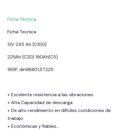
Ficha Técnica
Ficha Tecnica
12V 245 Ah (C100)
225Ah (C20) 190Ah(C5)
190P, din96801,ST225
+ Excelente resistencia a las vibraciones
+ Alta Capacidad de descarga
+ De alto rendimiento en dificiles condiciones de
trabajo
+ Económicas y fiables…