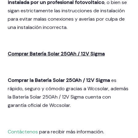
instalada por un profesional fotovoltaico
, o bien se
sigan estrictamente las instrucciones de instalación
para evitar malas conexiones y averías por culpa de
una instalación incorrecta.
Comprar Batería Solar 250Ah / 12V Sigma
Comprar la Batería Solar 250Ah / 12V Sigma
es
rápido, seguro y cómodo gracias a Wccsolar, además
la Batería Solar 250Ah / 12V Sigma
cuenta con
garantía oficial de Wccsolar.
Contáctenos
para recibir más información.