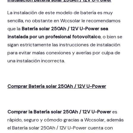
La instalación de este modelo de batería es muy
sencilla, no obstante en Wccsolar le recomendamos
que la
Batería solar 250Ah / 12V U-Power sea
instalada por un profesional fotovoltaico
, o bien se
sigan estrictamente las instrucciones de instalación
para evitar malas conexiones y averías por culpa de
una instalación incorrecta.
Comprar Batería solar 250Ah / 12V U-Power
Comprar la Batería solar 250Ah / 12V U-Power
es
rápido, seguro y cómodo gracias a Wccsolar, además
el Batería solar 250Ah / 12V U-Power
cuenta con