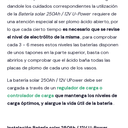
dandole los cuidados correspondientes la utilización
de la
Batería solar 250Ah / 12V U-Power
requiere de
una atención especial al ser plomo ácido abierto, por
lo que cada cierto tiempo
es necesario que se revise
el nivel de electrólito de la misma
, para comprobar
cada 3 – 6 meses estos niveles las baterías disponen
de unos tapones en la parte superior, basta con
abrirlos y comprobar que el ácido baña todas las
placas de plomo de cada uno de los vasos.
La batería solar 250Ah / 12V UPower debe ser
cargada a través de un
regulador de carga o
controlador de carga
que mantenga los niveles de
carga óptimos, y alargue la vida útil de la batería
.
Instalación Batería solar 250Ah / 12V U-Power