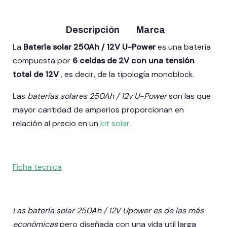
Acceso Profesional
Descripción
Marca
La
Batería solar 250Ah / 12V U-Power
es una batería
compuesta por
6 celdas de 2V con una tensión
total de 12V
, es decir, de la tipología monoblock.
Las
baterías solares 250Ah / 12v U-Power
son las que
mayor cantidad de amperios proporcionan en
relación al precio en un
kit solar
.
Ficha tecnica
Las batería solar 250Ah / 12V Upower es de las más
económicas
pero diseñada con una vida util larga