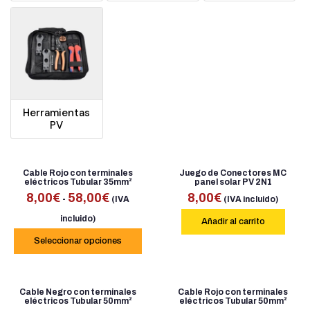
Herramientas
PV
Cable Rojo con terminales
Juego de Conectores MC
eléctricos Tubular 35mm²
panel solar PV 2N1
8,00
€
58,00
€
8,00
€
-
(IVA
(IVA incluido)
incluido)
Añadir al carrito
Seleccionar opciones
Cable Negro con terminales
Cable Rojo con terminales
eléctricos Tubular 50mm²
eléctricos Tubular 50mm²