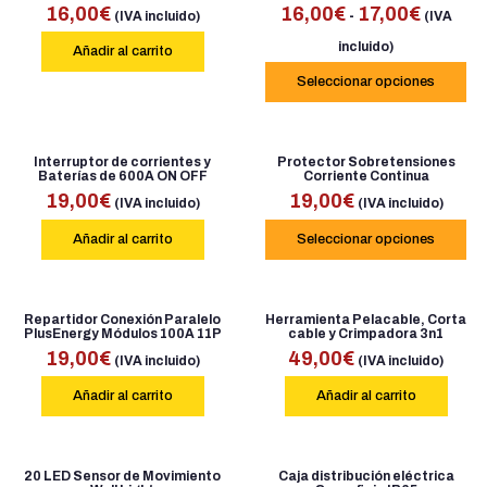
16,00
€
16,00
€
17,00
€
-
(IVA incluido)
(IVA
incluido)
Añadir al carrito
Seleccionar opciones
Interruptor de corrientes y
Protector Sobretensiones
Baterías de 600A ON OFF
Corriente Continua
19,00
€
19,00
€
(IVA incluido)
(IVA incluido)
Añadir al carrito
Seleccionar opciones
Repartidor Conexión Paralelo
Herramienta Pelacable, Corta
PlusEnergy Módulos 100A 11P
cable y Crimpadora 3n1
19,00
€
49,00
€
(IVA incluido)
(IVA incluido)
Añadir al carrito
Añadir al carrito
20 LED Sensor de Movimiento
Caja distribución eléctrica