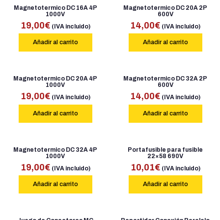
Magnetotermico DC 16A 4P
Magnetotermico DC 20A 2P
1000V
600V
19,00
€
14,00
€
(IVA incluido)
(IVA incluido)
Añadir al carrito
Añadir al carrito
Magnetotermico DC 20A 4P
Magnetotermico DC 32A 2P
1000V
600V
19,00
€
14,00
€
(IVA incluido)
(IVA incluido)
Añadir al carrito
Añadir al carrito
Magnetotermico DC 32A 4P
Portafusible para fusible
1000V
22×58 690V
19,00
€
10,01
€
(IVA incluido)
(IVA incluido)
Añadir al carrito
Añadir al carrito