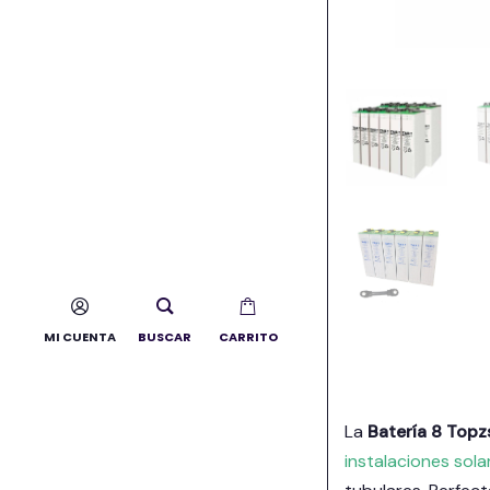
MI CUENTA
BUSCAR
CARRITO
La
Batería 8 Top
instalaciones sola