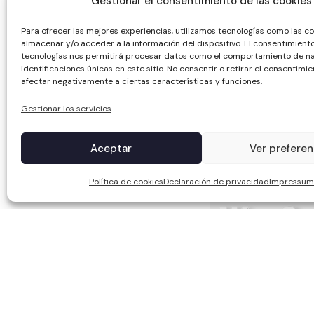
Gestionar el consentimiento de las cookies
Para ofrecer las mejores experiencias, utilizamos tecnologías como las c
almacenar y/o acceder a la información del dispositivo. El consentimient
tecnologías nos permitirá procesar datos como el comportamiento de na
identificaciones únicas en este sitio. No consentir o retirar el consentimi
afectar negativamente a ciertas características y funciones.
Gestionar los servicios
Aceptar
Ver preferen
Política de cookies
Declaración de privacidad
Impressum