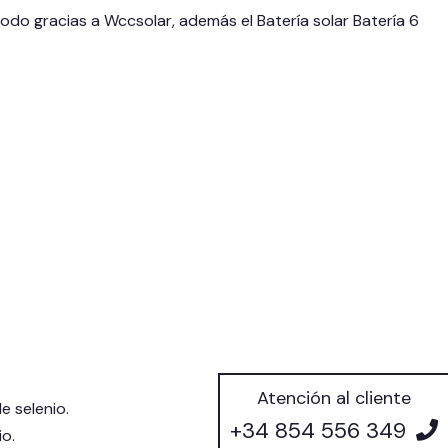
do gracias a Wccsolar, además el Batería solar Batería 6
Atención al cliente
e selenio.
+34 854 556 349
io.