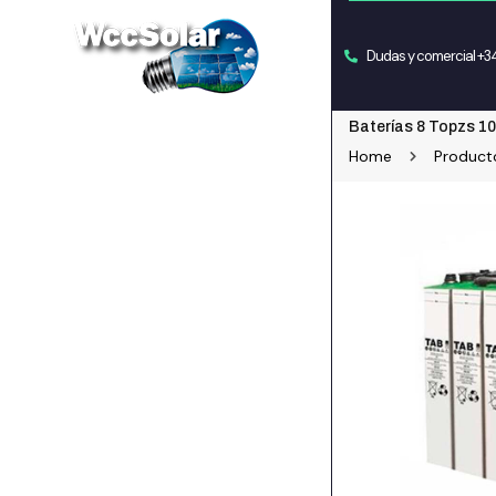
Dudas y comercial +
Baterías 8 Topzs 1
Home
Product