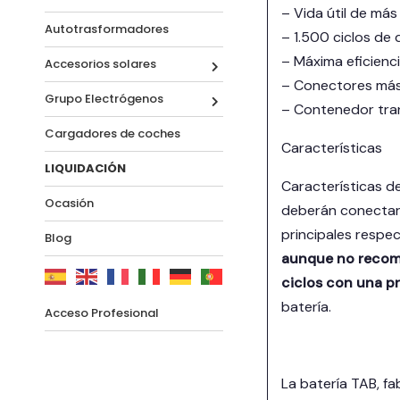
– Vida útil de más
Autotrasformadores
– 1.500 ciclos de
– Máxima eficienci
Accesorios solares
– Conectores más 
Grupo Electrógenos
– Contenedor tran
Cargadores de coches
Características
LIQUIDACIÓN
Características de
Ocasión
deberán conectar e
principales respec
Blog
aunque no recome
ciclos con una p
batería.
Acceso Profesional
La batería TAB, f