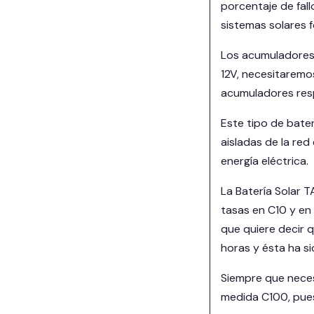
porcentaje de fall
sistemas solares f
Los acumuladores s
12V, necesitaremo
acumuladores res
Este tipo de bate
aisladas de la re
energía eléctrica.
La Batería Solar 
tasas en C10 y en 
que quiere decir 
horas y ésta ha s
Siempre que neces
medida C100, pues