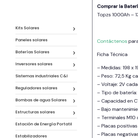
Comprar la Bater
Topzs 1000Ah – 
Kits Solares
Paneles solares
Contáctenos
para
Baterías Solares
Ficha Técnica
Inversores solares
– Medidas: 198 x 
– Peso: 72,5 Kg c
Sistemas industriales C&I
– Voltaje: 2V cada
Reguladores solares
– Tipo de batería:
Bombas de agua Solares
– Capacidad en C1
– Bajo mantenimie
Estructuras solares
– Terminales M10 
Estación de Energía Portatil
– Placas positivas
– Placas negativas
Estabilizadores