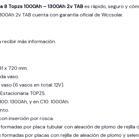
ía 8 Topzs 1000Ah – 1300Ah 2v TAB
es rápido, seguro y cómo
1300Ah 2v TAB
cuenta con garantía oficial de Wccsolar.
 recibir más información.
191 x 720 mm.
ada vaso.
 vaso (6 vasos en total: 12V).
 Estacionaria TOPZS.
00: 1300Ah, y en C10: 1000Ah.
nto.
con inserción por rosca.
 formadas por placa tubular con aleación de plomo de rejilla d
 formadas por placas con rejilla de aleación de plomo y selen