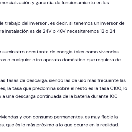
omercialización y garantía de funcionamiento en los
 trabajo del inversor , es decir, si tenemos un inversor de
ra instalación es de 24V o 48V necesitaremos 12 o 24
n suministro constante de energía tales como viviendas
veras o cualquier otro aparato doméstico que requiera de
ias tasas de descarga, siendo las de uso más frecuente las
s, la tasa que predomina sobre el resto es la tasa C100, lo
do a una descarga continuada de la batería durante 100
 viviendas y con consumo permanentes, es muy fiable la
, que és lo más próximo a lo que ocurre en la realidad.