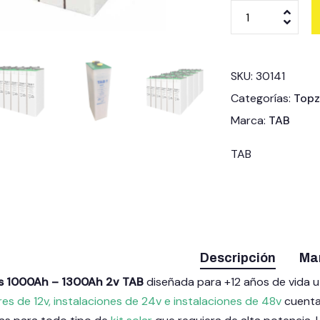
SKU:
30141
Categorías:
Topz
Marca:
TAB
TAB
Descripción
Ma
zs 1000Ah – 1300Ah 2v TAB
diseñada para +12 años de vida u
res de 12v, instalaciones de 24v e instalaciones de 48v
cuenta