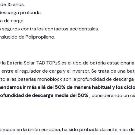
 de 15 años.
 descarga profunda.
a de carga.
seguros contra los contactos accidentales.
slucido de Polipropileno.
 la Batería Solar TAB TOPzS es el tipo de batería estacionar
ntre el regulador de carga y el inversor. Se trata de una bat
to a las baterías monoblock son la profundidad de descarga y 
ndamos ir más allá del 50% de manera habitual y los ciclo
rofundidad de descarga media del 50%
, considerando un c
abricada en la unión europea, ha sido probada durante más de 