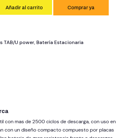
Añadir al carrito
s TAB/U power
,
Batería Estacionaria
rca
til con mas de 2500 ciclos de descarga, con uso en
n con un diseño compacto compuesto por placas