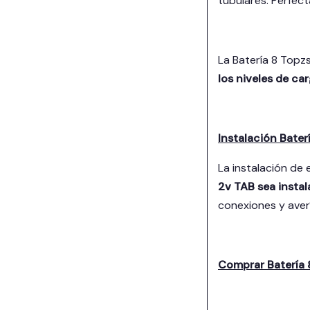
tubulares. Perfec
La Batería 8 Topz
los niveles de car
Instalación Bate
La instalación de
2v TAB sea instal
conexiones y averí
Comprar Batería