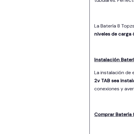
tubulares. Perfec
La Batería 8 Top
niveles de carga ó
Instalación Bate
La instalación de
2v TAB sea instal
conexiones y averí
Comprar Batería