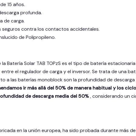
 de 15 años.
 descarga profunda.
a de carga.
seguros contra los contactos accidentales.
slucido de Polipropileno.
 la Batería Solar TAB TOPzS es el tipo de batería estacionar
ntre el regulador de carga y el inversor. Se trata de una bat
to a las baterías monoblock son la profundidad de descarga y 
ndamos ir más allá del 50% de manera habitual y los ciclo
rofundidad de descarga media del 50%
, considerando un c
abricada en la unión europea, ha sido probada durante más de 