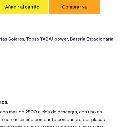
Añadir al carrito
rías Solares
,
Topzs TAB/U power
,
Batería Estacionaria
rca
l con mas de 2500 ciclos de descarga, con uso en
n con un diseño compacto compuesto por placas