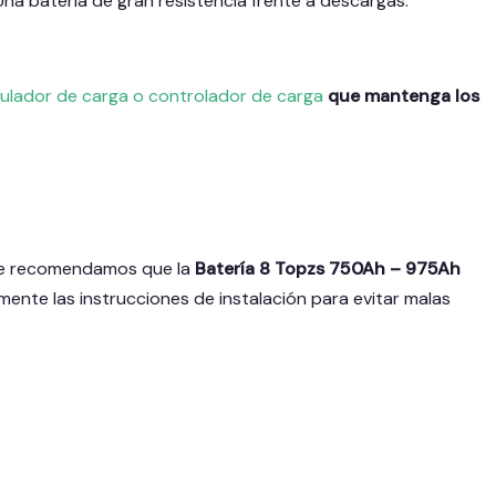
Una batería de gran resistencia frente a descargas.
ulador de carga o controlador de carga
que mantenga los
r le recomendamos que la
Batería 8 Topzs 750Ah – 975Ah
amente las instrucciones de instalación para evitar malas