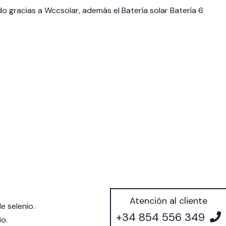
 gracias a Wccsolar, además el Batería solar Batería 6
Atención al cliente
e selenio.
+34 854 556 349
io.