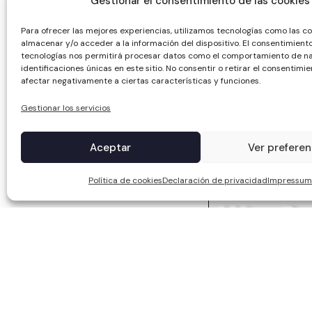
Gestionar el consentimiento de las cookies
Para ofrecer las mejores experiencias, utilizamos tecnologías como las c
almacenar y/o acceder a la información del dispositivo. El consentimient
tecnologías nos permitirá procesar datos como el comportamiento de na
identificaciones únicas en este sitio. No consentir o retirar el consentimi
afectar negativamente a ciertas características y funciones.
Gestionar los servicios
Aceptar
Ver preferen
Política de cookies
Declaración de privacidad
Impressum