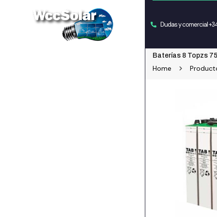
Dudas y comercial +
Baterías 8 Topzs 7
Home
Product