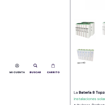
MI CUENTA
BUSCAR
CARRITO
La
Batería 8 Top
instalaciones sola