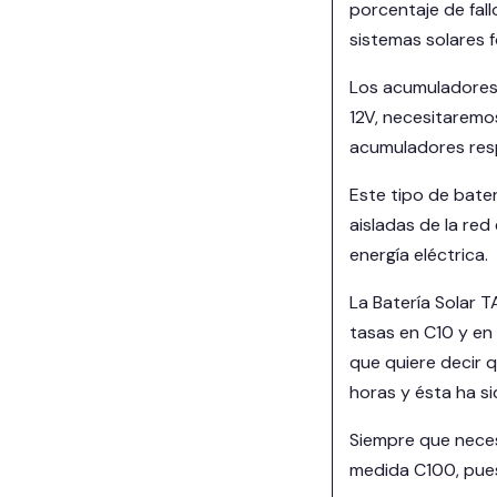
porcentaje de fall
sistemas solares f
Los acumuladores s
12V, necesitaremo
acumuladores res
Este tipo de bate
aisladas de la re
energía eléctrica.
La Batería Solar 
tasas en C10 y en 
que quiere decir 
horas y ésta ha s
Siempre que neces
medida C100, pues