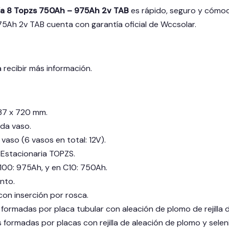
ía 8 Topzs 750Ah – 975Ah 2v TAB
es rápido, seguro y cómodo
75Ah 2v TAB
cuenta con garantía oficial de Wccsolar.
 recibir más información.
137 x 720 mm.
ada vaso.
 vaso (6 vasos en total: 12V).
 Estacionaria TOPZS.
00: 975Ah, y en C10: 750Ah.
nto.
con inserción por rosca.
 formadas por placa tubular con aleación de plomo de rejilla d
 formadas por placas con rejilla de aleación de plomo y selen