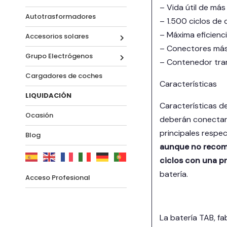
– Vida útil de más
Autotrasformadores
– 1.500 ciclos de
– Máxima eficienci
Accesorios solares
– Conectores más 
Grupo Electrógenos
– Contenedor tran
Cargadores de coches
Características
LIQUIDACIÓN
Características de
Ocasión
deberán conectar e
principales respec
Blog
aunque no recome
ciclos con una p
batería.
Acceso Profesional
La batería TAB, f