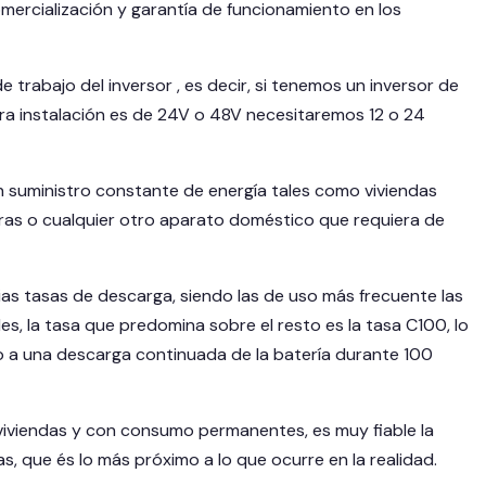
omercialización y garantía de funcionamiento en los
 trabajo del inversor , es decir, si tenemos un inversor de
ra instalación es de 24V o 48V necesitaremos 12 o 24
n suministro constante de energía tales como viviendas
veras o cualquier otro aparato doméstico que requiera de
ias tasas de descarga, siendo las de uso más frecuente las
s, la tasa que predomina sobre el resto es la tasa C100, lo
do a una descarga continuada de la batería durante 100
 viviendas y con consumo permanentes, es muy fiable la
, que és lo más próximo a lo que ocurre en la realidad.