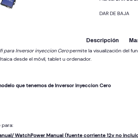
DAR DE BAJA
Descripción
Ma
 para Inversor inyeccion Cero
permite la visualización del 
ltaica desde el móvil, tablet u ordenador.
modelo que tenemos de Inversor inyeccion Cero
e para:
nual/ WatchPower Manual (fuente corriente 12v no inclui