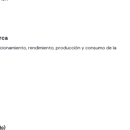
rca
funcionamiento, rendimiento, producción y consumo de la
do)