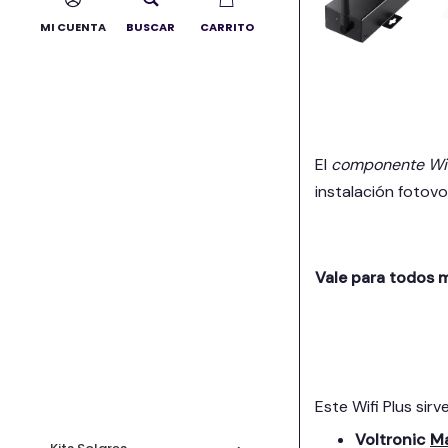
MI CUENTA
BUSCAR
CARRITO
El
componente Wifi
instalación fotovo
Vale para todos 
Este Wifi Plus sirv
Voltronic
Ma