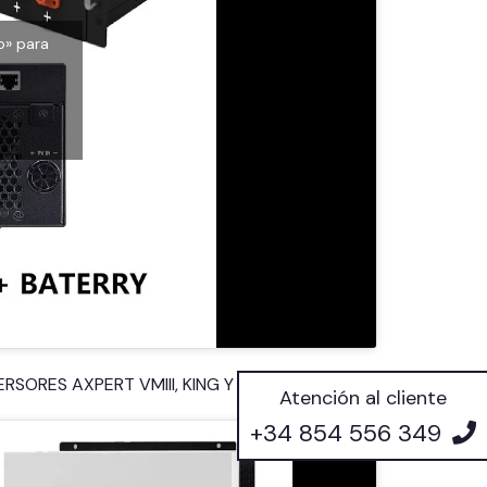
o» para
VERSORES AXPERT VMIII, KING Y MAX
Atención al cliente
+34 854 556 349