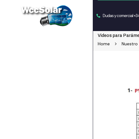
Dudas y comercial +
Videos para Parámet
Home
Nuestro