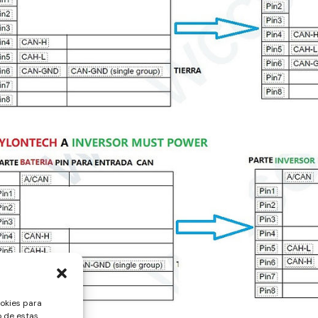
ookies para
o de estas