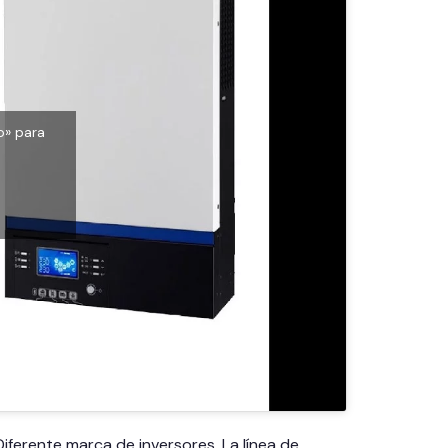
o» para
ferente marca de inversores. La línea de