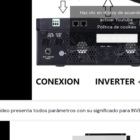
Haz clic en «Estoy de acuerd
activar Youtube
Política de cookies
Estoy de acuerdo
video presenta todos parámetros con su significado para IN