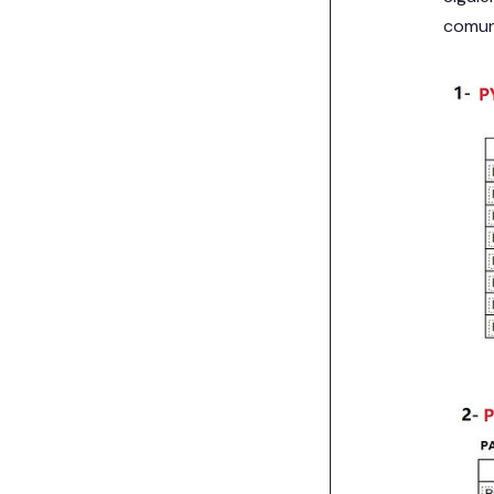
comun