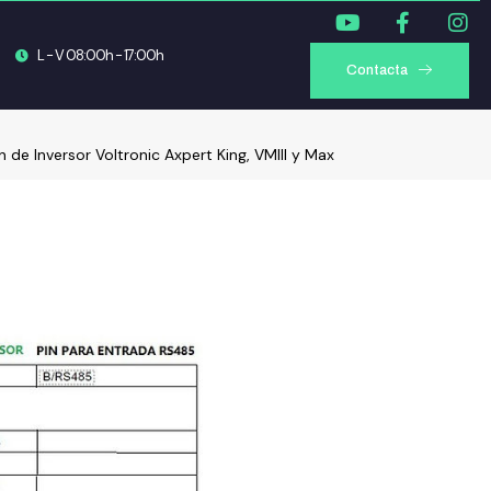
L - V 08:00h - 17:00h
Contacta
de Inversor Voltronic Axpert King, VMIII y Max