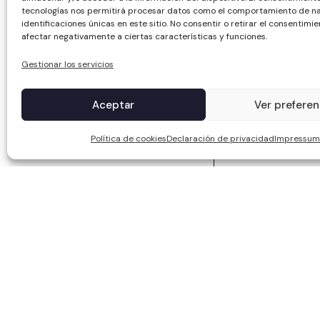
tecnologías nos permitirá procesar datos como el comportamiento de na
identificaciones únicas en este sitio. No consentir o retirar el consentimi
afectar negativamente a ciertas características y funciones.
Gestionar los servicios
Aceptar
Ver preferen
Política de cookies
Declaración de privacidad
Impressum