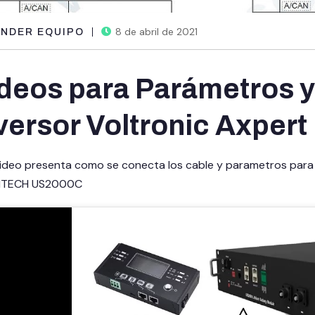
8 de abril de 2021
NDER EQUIPO
deos para Parámetros 
versor Voltronic Axpert
video presenta como se conecta los cable y parametros para 
NTECH US2000C