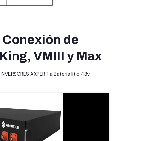
y Conexión de
 King, VMIII y Max
INVERSORES AXPERT a Bateria litio 48v