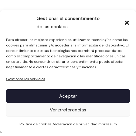
Gestionar el consentimiento
de las cookies
Para ofrecer las mejores experiencias, utilizamos tecnologías como las
cookies para almacenar y/o acceder a la información del dispositivo. El
consentimiento de estas tecnologías nos permitirá procesar datos
como el comportamiento de navegación o las identificaciones únicas
en este sitio. No consentir o retirar el consentimiento, puede afectar
negativamente a ciertas características y funciones.
Gestionar los servicios
Aceptar
1
Ver preferencias
Política de cookies
Declaración de privacidad
Impressum