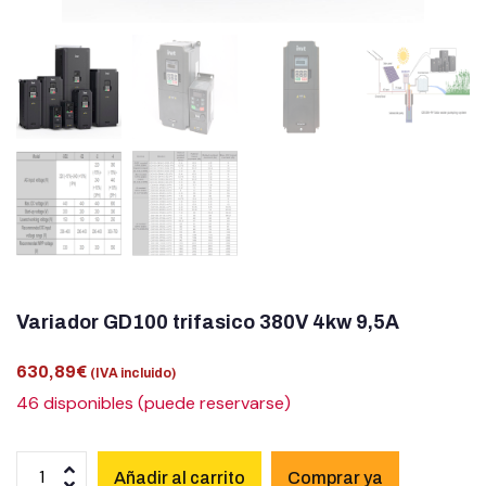
Variador GD100 trifasico 380V 4kw 9,5A
630,89
€
(IVA incluido)
46 disponibles (puede reservarse)
Añadir al carrito