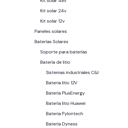
Kit solar 48v
Kit solar 24v
Kit solar 12v
Paneles solares
Baterías Solares
Soporte para baterías
Batería de litio
Sistemas industriales C&I
Bateria litio 12V
Batería PlusEnergy
Batería litio Huawei
Bateria Pylontech
Batería Dyness