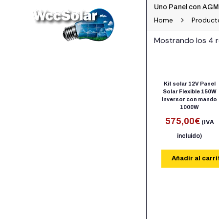
Uno Panel con AGM
Home
Product
Mostrando los 4 
Kit solar 12V Panel
Solar Flexible 150W
Inversor con mando
1000W
575,00
€
(IVA
incluido)
Añadir al carri