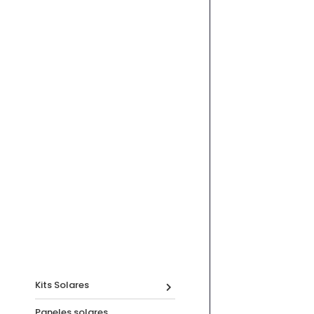
Kits Solares
Paneles solares