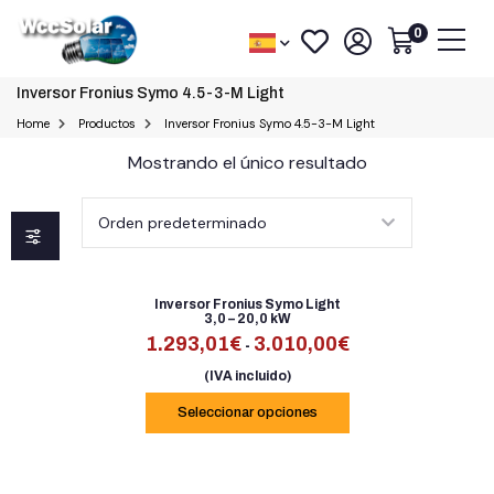
0
Inversor Fronius Symo 4.5-3-M Light
Home
Productos
Inversor Fronius Symo 4.5-3-M Light
Mostrando el único resultado
Inversor Fronius Symo Light
3,0 – 20,0 kW
1.293,01
€
3.010,00
€
-
(IVA incluido)
Seleccionar opciones