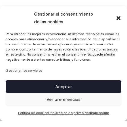
Gestionar el consentimiento
de las cookies
Para ofrecer las mejores experiencias, utilizamos tecnologías como las
cookies para almacenar y/o acceder a la información del dispositivo. El
consentimiento de estas tecnologías nos permitirá procesar datos
como el comportamiento de navegación o las identificaciones únicas
en este sitio. No consentir o retirar el consentimiento, puede afectar
negativamente a ciertas características y funciones.
Gestionar los servicios
Aceptar
1
Ver preferencias
Política de cookies
Declaración de privacidad
Impressum