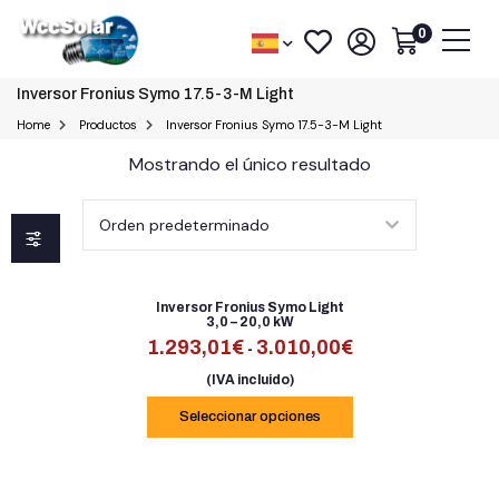
0
Inversor Fronius Symo 17.5-3-M Light
Home
Productos
Inversor Fronius Symo 17.5-3-M Light
Mostrando el único resultado
Inversor Fronius Symo Light
3,0 – 20,0 kW
1.293,01
€
3.010,00
€
-
(IVA incluido)
Seleccionar opciones