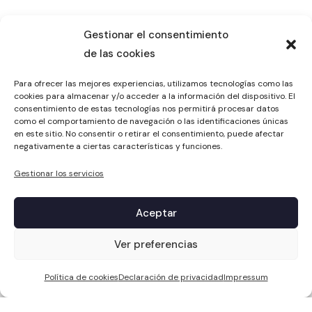
Gestionar el consentimiento
de las cookies
Para ofrecer las mejores experiencias, utilizamos tecnologías como las
cookies para almacenar y/o acceder a la información del dispositivo. El
consentimiento de estas tecnologías nos permitirá procesar datos
como el comportamiento de navegación o las identificaciones únicas
en este sitio. No consentir o retirar el consentimiento, puede afectar
negativamente a ciertas características y funciones.
Gestionar los servicios
Aceptar
1
Ver preferencias
Política de cookies
Declaración de privacidad
Impressum