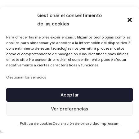
Gestionar el consentimiento
de las cookies
Para ofrecer las mejores experiencias, utilizamos tecnologías como las
cookies para almacenar y/o acceder a la información del dispositivo. El
consentimiento de estas tecnologías nos permitirá procesar datos
como el comportamiento de navegación o las identificaciones únicas
en este sitio. No consentir o retirar el consentimiento, puede afectar
negativamente a ciertas características y funciones.
Gestionar los servicios
Aceptar
1
Ver preferencias
Política de cookies
Declaración de privacidad
Impressum