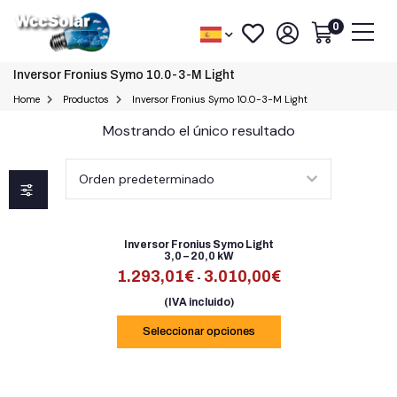
0
Inversor Fronius Symo 10.0-3-M Light
Home
Productos
Inversor Fronius Symo 10.0-3-M Light
Mostrando el único resultado
Inversor Fronius Symo Light
3,0 – 20,0 kW
1.293,01
€
3.010,00
€
-
(IVA incluido)
Seleccionar opciones