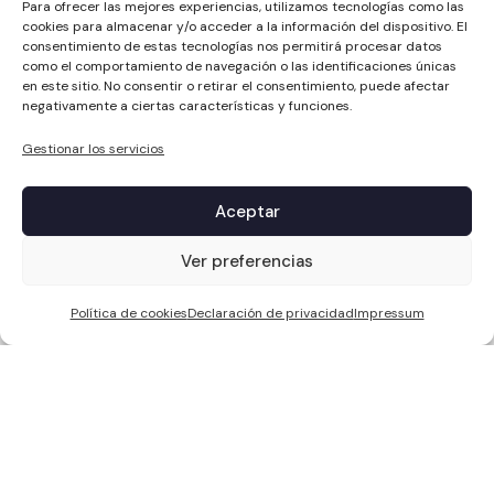
Para ofrecer las mejores experiencias, utilizamos tecnologías como las
cookies para almacenar y/o acceder a la información del dispositivo. El
consentimiento de estas tecnologías nos permitirá procesar datos
como el comportamiento de navegación o las identificaciones únicas
en este sitio. No consentir o retirar el consentimiento, puede afectar
negativamente a ciertas características y funciones.
Gestionar los servicios
Aceptar
1
Ver preferencias
Política de cookies
Declaración de privacidad
Impressum