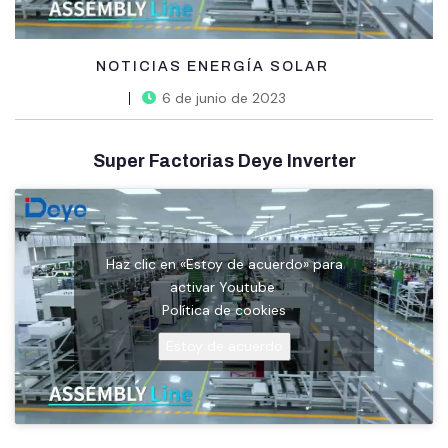
NOTICIAS ENERGÍA SOLAR
6 de junio de 2023
Super Factorias Deye Inverter
Haz clic en «Estoy de acuerdo» para
activar Youtube
Política de cookies
Estoy de acuerdo