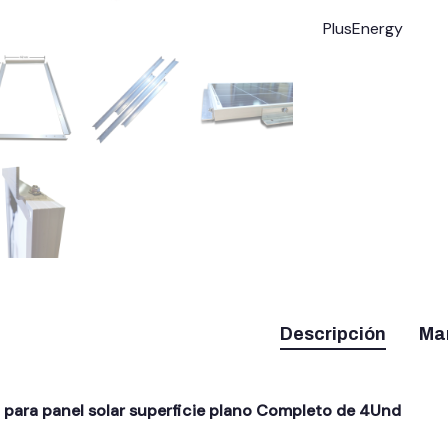
PlusEnergy
Descripción
Ma
 para panel solar superficie plano Completo de 4Und