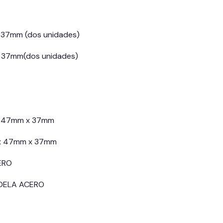
37mm (dos unidades)
 37mm(dos unidades)
x 47mm x 37mm
 x 47mm x 37mm
ERO
DELA ACERO