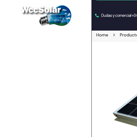
Dudas y comercial +
Home
Product