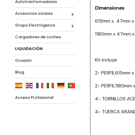
Autotrasformadores
Dimensiones
Accesorios solares
615mm x 47mm x 
Grupo Electrógenos
1180mm x 47mm x
Cargadores de coches
LIQUIDACIÓN
Kit incluye
Ocasión
Blog
2- PERFIL615mm 
2- PERFIL1180mm
Acceso Profesional
4- TORNILLOS AC
4- TUERCA ARAN