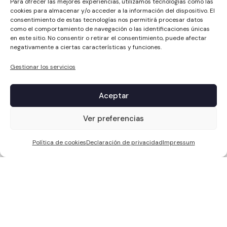
Para ofrecer las mejores experiencias, utilizamos tecnologías como las
cookies para almacenar y/o acceder a la información del dispositivo. El
consentimiento de estas tecnologías nos permitirá procesar datos
como el comportamiento de navegación o las identificaciones únicas
en este sitio. No consentir o retirar el consentimiento, puede afectar
negativamente a ciertas características y funciones.
Gestionar los servicios
Aceptar
1
Ver preferencias
Política de cookies
Declaración de privacidad
Impressum