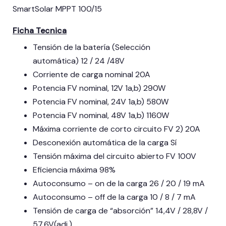
SmartSolar MPPT 100/15
Ficha Tecnica
Tensión de la batería (Selección
automática) 12 / 24 /48V
Corriente de carga nominal 20A
Potencia FV nominal, 12V 1a,b) 290W
Potencia FV nominal, 24V 1a,b) 580W
Potencia FV nominal, 48V 1a,b) 1160W
Máxima corriente de corto circuito FV 2) 20A
Desconexión automática de la carga Sí
Tensión máxima del circuito abierto FV 100V
Eficiencia máxima 98%
Autoconsumo – on de la carga 26 / 20 / 19 mA
Autoconsumo – off de la carga 10 / 8 / 7 mA
Tensión de carga de “absorción” 14,4V / 28,8V /
57,6V(adj.)