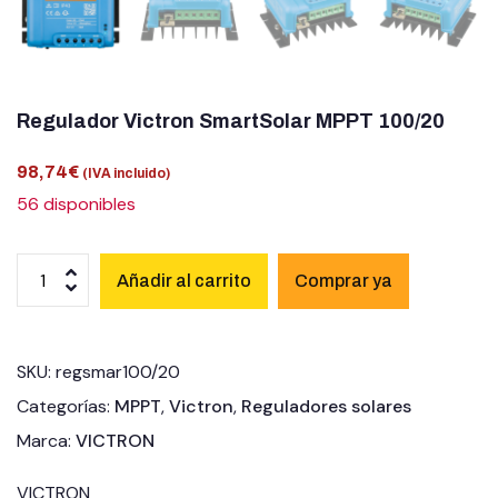
Regulador Victron SmartSolar MPPT 100/20
98,74
€
(IVA incluido)
56 disponibles
Añadir al carrito
SKU:
regsmar100/20
Categorías:
MPPT
,
Victron
,
Reguladores solares
Marca:
VICTRON
VICTRON