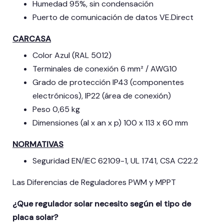
Humedad 95%, sin condensación
Puerto de comunicación de datos VE.Direct
CARCASA
Color Azul (RAL 5012)
Terminales de conexión 6 mm² / AWG10
Grado de protección IP43 (componentes
electrónicos), IP22 (área de conexión)
Peso 0,65 kg
Dimensiones (al x an x p) 100 x 113 x 60 mm
NORMATIVAS
Seguridad EN/IEC 62109-1, UL 1741, CSA C22.2
Las Diferencias de Reguladores PWM y MPPT
¿Que regulador solar necesito según el tipo de
placa solar?