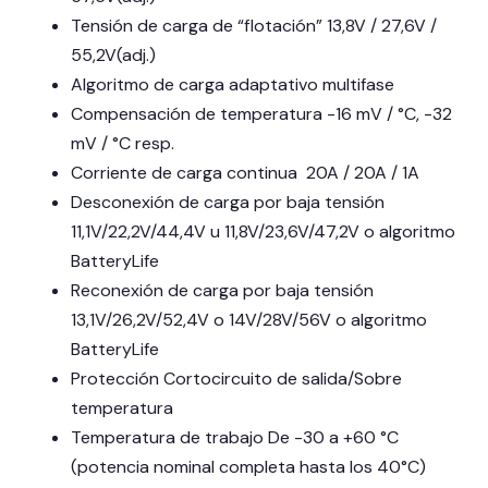
Tensión de carga de “flotación” 13,8V / 27,6V /
55,2V(adj.)
Algoritmo de carga adaptativo multifase
Compensación de temperatura -16 mV / °C, -32
mV / °C resp.
Corriente de carga continua 20A / 20A / 1A
Desconexión de carga por baja tensión
11,1V/22,2V/44,4V u 11,8V/23,6V/47,2V o algoritmo
BatteryLife
Reconexión de carga por baja tensión
13,1V/26,2V/52,4V o 14V/28V/56V o algoritmo
BatteryLife
Protección Cortocircuito de salida/Sobre
temperatura
Temperatura de trabajo De -30 a +60 °C
(potencia nominal completa hasta los 40°C)