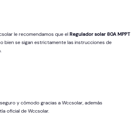
ccsolar le recomendamos que el
Regulador solar 80A MPPT
, o bien se sigan estrictamente las instrucciones de
.
 seguro y cómodo gracias a Wccsolar, además
ía oficial de Wccsolar.