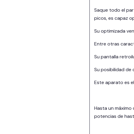
Saque todo el par
picos, es capaz o
Su optimizada ven
Entre otras caract
Su pantalla retro
Su posibilidad de
Este aparato es e
Hasta un máximo d
potencias de hast