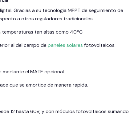
rca
gital. Gracias a su tecnologia MPPT de seguimiento de
pecto a otros reguladores tradicionales.
e a temperaturas tan altas como 40ºC
ferior al del campo de
paneles solares
fotovoltaicos.
e mediante el MATE opcional.
 hace que se amortice de manera rapida.
esde 12 hasta 60V, y con módulos fotovoltaicos sumando