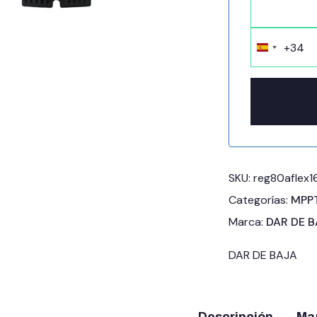
+34
Spain
+34
SKU:
reg80aflex1
Categorías:
MPP
Marca:
DAR DE 
DAR DE BAJA