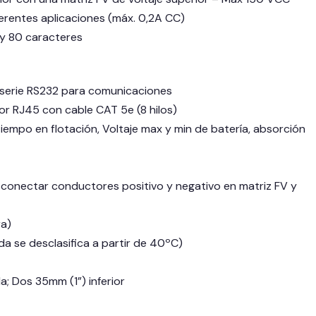
ferentes aplicaciones (máx. 0,2A CC)
s y 80 caracteres
 serie RS232 para comunicaciones
r RJ45 con cable CAT 5e (8 hilos)
tiempo en flotación, Voltaje max y min de batería, absorción
desconectar conductores positivo y negativo en matriz FV y
ra)
 se desclasifica a partir de 40ºC)
a; Dos 35mm (1”) inferior