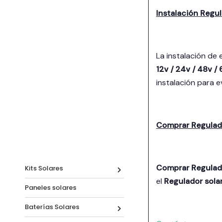
Instalación Regu
La instalación de
12v / 24v / 48v /
instalación para e
Comprar Regulado
Comprar Regulado
Kits Solares
el
Regulador sola
Paneles solares
Baterías Solares