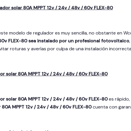
lador solar 80A MPPT 12v / 24v / 48v / 60v FLEX-80
 este modelo de regulador es muy sencilla, no obstante en W
 60v FLEX-80 sea instalado por un profesional fotovoltaico
vitar roturas y averías por culpa de una instalación incorrecta
r solar 80A MPPT 12v / 24v / 48v / 60v FLEX-80
r solar 80A MPPT 12v / 24v / 48v / 60v FLEX-80
es rápido,
r 80A MPPT 12v / 24v / 48v / 60v FLEX-80
cuenta con garant