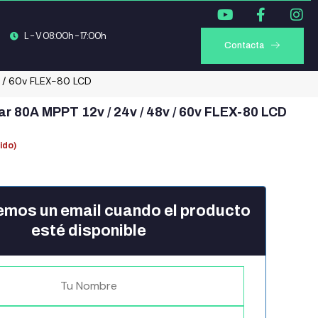
L - V 08:00h - 17:00h
Contacta
v / 60v FLEX-80 LCD
ar 80A MPPT 12v / 24v / 48v / 60v FLEX-80 LCD
uido)
emos un email cuando el producto
esté disponible