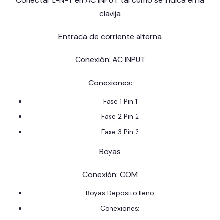
Conectar L-N-T en AC INPUT tal como se indica en la
clavija
Entrada de corriente alterna
Conexión: AC INPUT
Conexiones:
Fase 1 Pin 1
Fase 2 Pin 2
Fase 3 Pin 3
Boyas
Conexión: COM
Boyas Deposito lleno
Conexiones: