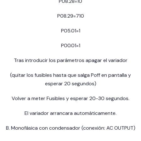
P08.28=10
P08.29=710
P05.01=1
P00.01=1
Tras introducir los parámetros apagar el variador
(quitar los fusibles hasta que salga Poff en pantalla y
esperar 20 segundos)
Volver a meter Fusibles y esperar 20-30 segundos.
El variador arrancara automáticamente.
B. Monofásica con condensador (conexión: AC OUTPUT)