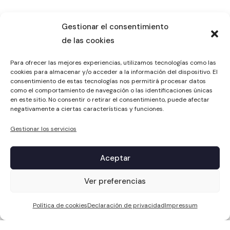
Gestionar el consentimiento
de las cookies
Para ofrecer las mejores experiencias, utilizamos tecnologías como las
cookies para almacenar y/o acceder a la información del dispositivo. El
consentimiento de estas tecnologías nos permitirá procesar datos
como el comportamiento de navegación o las identificaciones únicas
en este sitio. No consentir o retirar el consentimiento, puede afectar
negativamente a ciertas características y funciones.
Gestionar los servicios
Aceptar
1
Ver preferencias
Política de cookies
Declaración de privacidad
Impressum