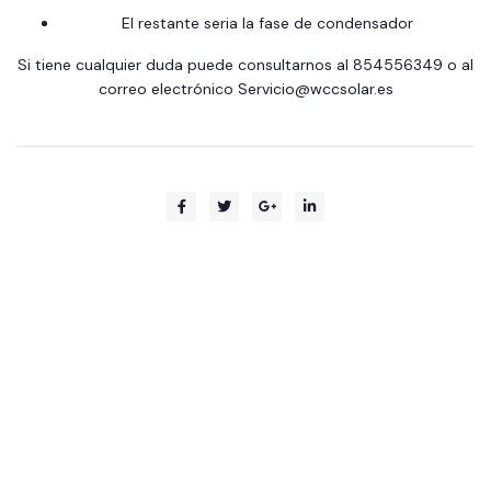
El restante seria la fase de condensador
Si tiene cualquier duda puede consultarnos al 854556349 o al
correo electrónico Servicio@wccsolar.es