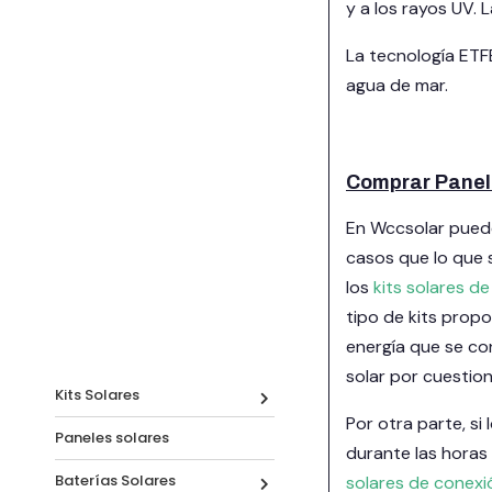
y a los rayos UV. 
La tecnología ETF
agua de mar.
Comprar Panel 
En Wccsolar puede
casos que lo que 
los
kits solares d
tipo de kits prop
energía que se co
solar por cuestion
Kits Solares
Por otra parte, si
Paneles solares
durante las horas
Baterías Solares
solares de conexi