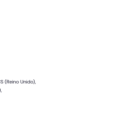
S (Reino Unido),
,