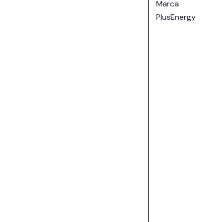
Marca
PlusEnergy