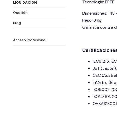
Tecnologia: EFTE
LIQUIDACIÓN
Ocasión
Dimensiones: 148 
Peso: 3 Kg
Blog
Garantía contra d
Acceso Profesional
Certificacione
IEC61215, IE
JET (Japón),
CEC (Australi
InMetro (Bras
ISO9001: 200
ISO14001: 20
OHSAS18001: