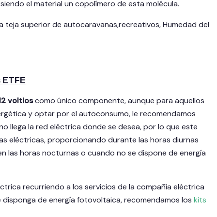
, siendo el material un copolímero de esta molécula.
a teja superior de autocaravanas,recreativos, Humedad del
s ETFE
12 voltios
como único componente, aunque para aquellos
nergética y optar por el autoconsumo, le recomendamos
 llega la red eléctrica donde se desea, por lo que este
s eléctricas, proporcionando durante las horas diurnas
n las horas nocturnas o cuando no se dispone de energía
éctrica recurriendo a los servicios de la compañía eléctrica
se disponga de energía fotovoltaica, recomendamos los
kits