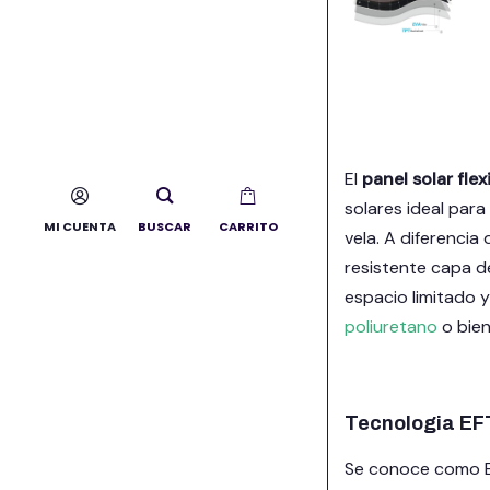
El
panel solar fle
solares ideal para 
MI CUENTA
BUSCAR
CARRITO
vela. A diferencia
resistente capa d
espacio limitado y
poliuretano
o bien
Tecnologia EF
Se conoce como EF