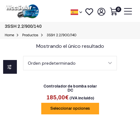
0
3SSH 2.2/900/140
Home
Productos
3SSH 2.2/900/140
Mostrando el único resultado
Controlador de bomba solar
DC
185,00
€
(IVA incluido)
Seleccionar opciones