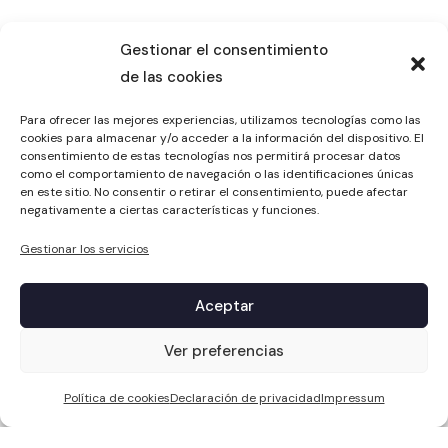
Gestionar el consentimiento
de las cookies
Para ofrecer las mejores experiencias, utilizamos tecnologías como las
cookies para almacenar y/o acceder a la información del dispositivo. El
consentimiento de estas tecnologías nos permitirá procesar datos
como el comportamiento de navegación o las identificaciones únicas
en este sitio. No consentir o retirar el consentimiento, puede afectar
negativamente a ciertas características y funciones.
Gestionar los servicios
Aceptar
1
Ver preferencias
Política de cookies
Declaración de privacidad
Impressum