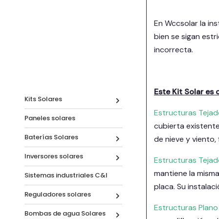
En Wccsolar la in
bien se sigan estr
incorrecta.
Este Kit Solar es
Kits Solares
Estructuras Tejad
Paneles solares
cubierta existent
Baterías Solares
de nieve y viento,
Inversores solares
Estructuras Teja
mantiene la misma 
Sistemas industriales C&I
placa. Su instalac
Reguladores solares
Estructuras Plano
Bombas de agua Solares