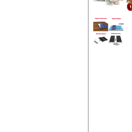
Estructura
Cubierta
Chapa 05V