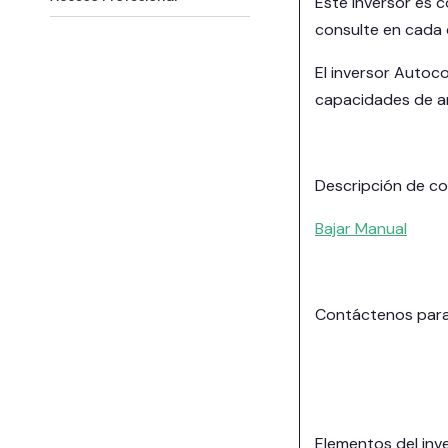
Este inversor es 
consulte en cada c
El inversor Autoc
capacidades de am
Descripción de c
Bajar Manual
Contáctenos para 
Elementos del inve