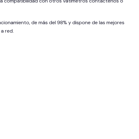
 la compatibilidad con otros vatímetros contáctenos o
cionamiento, de más del 98% y dispone de las mejores
a red.