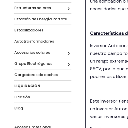
una edificación o 
Estructuras solares
necesidades que s
Estación de Energía Portatil
Estabilizadores
Características 
Autotrasformadores
Inversor Autocons
Accesorios solares
nuestro campo fot
un rango extremad
Grupo Electrógenos
850V, por lo que c
Cargadores de coches
podremos utilizar 
LIQUIDACIÓN
Ocasión
Este inversor tien
Blog
un inversor Autoc
varios inversores 
Acceso Profesional