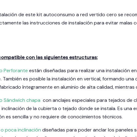
stalación de este kit autoconsumo a red vertido cero se recom
ictamente las instrucciones de instalación para evitar malas 
 compatible con las siguientes estructuras:
o Perforante
están diseñadas para realizar una instalación en 
e. También es posible la instalación en vertical, formando un
 fabricado íntegramente en aluminio de alta calidad, mientras q
do Sándwich chapa
con anclajes especiales para tejados de ch
inclinación de la cubierta o tejado donde se instala. Es una 
ión es sencilla y no requiere de conocimientos técnicos.
 o poca inclinación
diseñadas para poder anclar los paneles so