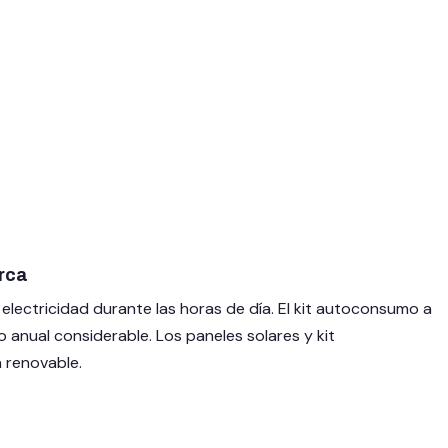
€
 al carrito
rca
electricidad durante las horas de día. El kit autoconsumo a
o anual considerable. Los paneles solares y kit
 renovable.