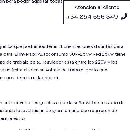
ción para poder adaptar todas las estructuras a las
Atención al cliente
+34 854 556 349
ifica que podremos tener 4 orientaciones distintas para
 la otra. El inversor Autoconsumo SUN-25Kw Red 25Kw tiene
go de trabajo de su regulador está entre los 220V y los
un límite alto en su voltaje de trabajo, por lo que
e nos delimita el fabricante.
 entre inversores gracias a que la señal wifi se traslada de
aciones fotovoltaicas de gran tamaño que requieren de
 entre estos.