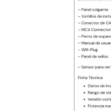
– Panel colgante
– tornillos de ins
– Conector de C
– MC4 Connector
– Perno de expan
– Manual de usuar
– Wifi-Plug
– Panel de sellos
– Sensor para ver
Ficha Técnica
Datos de In
Rango de vo
tensión con
Potencia ma