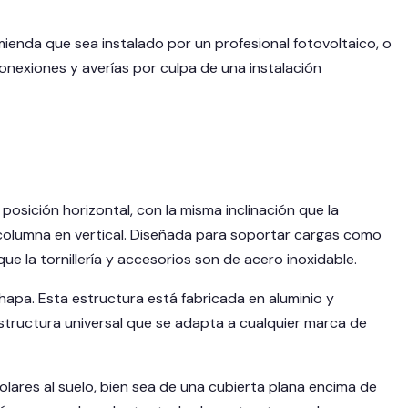
ienda que sea instalado por un profesional fotovoltaico, o
conexiones y averías por culpa de una instalación
posición horizontal, con la misma inclinación que la
a columna en vertical. Diseñada para soportar cargas como
ue la tornillería y accesorios son de acero inoxidable.
apa. Esta estructura está fabricada en aluminio y
estructura universal que se adapta a cualquier marca de
lares al suelo, bien sea de una cubierta plana encima de