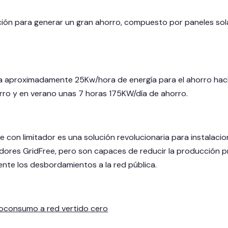
lución para generar un gran ahorro, compuesto por paneles so
da aproximadamente 25Kw/hora de energía para el ahorro hacie
ro y en verano unas 7 horas 175KW/día de ahorro.
ee con limitador es una solución revolucionaria para instalac
idores GridFree, pero son capaces de reducir la producción p
nte los desbordamientos a la red pública.
utoconsumo a red vertido cero