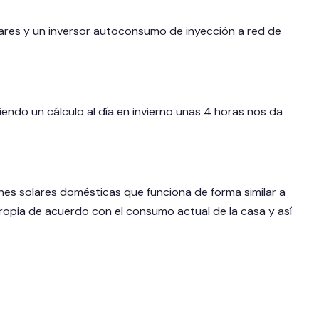
lares y un inversor autoconsumo de inyección a red de
ndo un cálculo al día en invierno unas 4 horas nos da
iones solares domésticas que funciona de forma similar a
ropia de acuerdo con el consumo actual de la casa y así