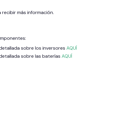
 recibir más información.
omponentes:
detallada sobre los inversores
AQUÍ
detallada sobre las baterías
AQUÍ