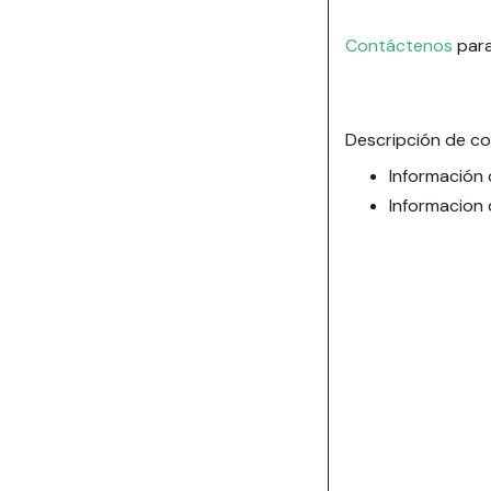
Contáctenos
para
Descripción de c
Información 
Informacion 