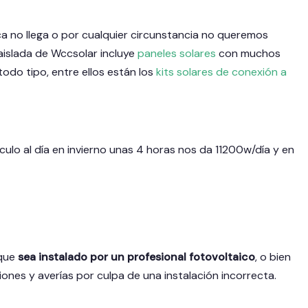
ca no llega o por cualquier circunstancia no queremos
n aislada de Wccsolar incluye
paneles solares
con muchos
 todo tipo, entre ellos están los
kits solares de conexión a
culo al día en invierno unas 4 horas nos da 11200w/día y en
 que
sea instalado por un profesional fotovoltaico
, o bien
iones y averías por culpa de una instalación incorrecta.