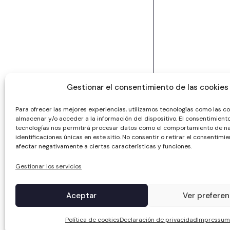
Gestionar el consentimiento de las cookies
Para ofrecer las mejores experiencias, utilizamos tecnologías como las c
almacenar y/o acceder a la información del dispositivo. El consentimient
tecnologías nos permitirá procesar datos como el comportamiento de na
identificaciones únicas en este sitio. No consentir o retirar el consentimi
afectar negativamente a ciertas características y funciones.
Gestionar los servicios
Aceptar
Ver preferen
Política de cookies
Declaración de privacidad
Impressum