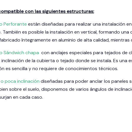
 compatible con las siguientes estructuras:
o Perforante
están diseñadas para realizar una instalación en 
e. También es posible la instalación en vertical, formando un
 fabricado íntegramente en aluminio de alta calidad, mientras q
do Sándwich chapa
con anclajes especiales para tejados de ch
inclinación de la cubierta o tejado donde se instala. Es una 
ión es sencilla y no requiere de conocimientos técnicos.
 o poca inclinación
diseñadas para poder anclar los paneles so
bien sobre el suelo, disponemos de varios ángulos de inclina
urjan en cada caso.