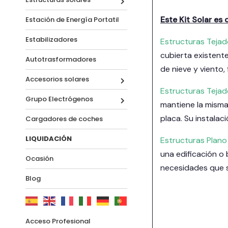
Este Kit Solar es
Estación de Energía Portatil
Estabilizadores
Estructuras Tejad
cubierta existent
Autotrasformadores
de nieve y viento,
Accesorios solares
Estructuras Teja
Grupo Electrógenos
mantiene la misma 
placa. Su instalac
Cargadores de coches
LIQUIDACIÓN
Estructuras Plano
una edificación o 
Ocasión
necesidades que s
Blog
Acceso Profesional