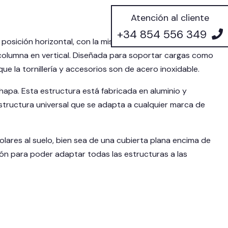
Atención al cliente
+34 854 556 349
posición horizontal, con la misma inclinación que la
a columna en vertical. Diseñada para soportar cargas como
ue la tornillería y accesorios son de acero inoxidable.
apa. Esta estructura está fabricada en aluminio y
estructura universal que se adapta a cualquier marca de
lares al suelo, bien sea de una cubierta plana encima de
ción para poder adaptar todas las estructuras a las