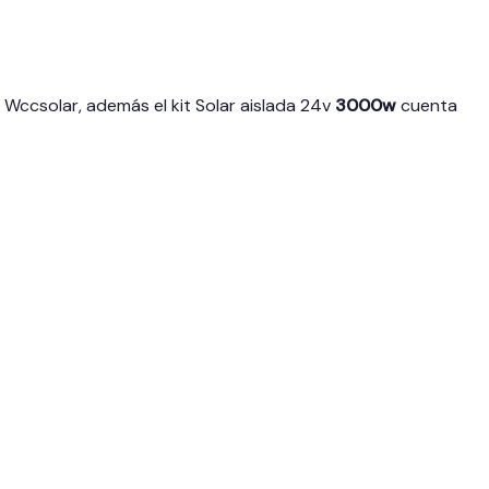
 Wccsolar, además el kit Solar aislada 24v
3000w
cuenta